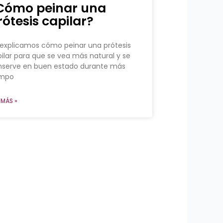
Cómo peinar una
rótesis capilar?
explicamos cómo peinar una prótesis
ilar para que se vea más natural y se
nserve en buen estado durante más
empo
 MÁS »