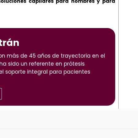
soluciones capilares para hombres y para
trán
con más de 45 años de trayectoria en el
 ha sido un referente en prótesis
el soporte integral para pacientes