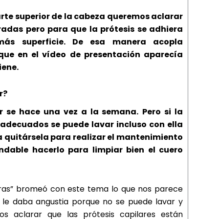
arte superior de la cabeza queremos aclarar
radas pero para que la prótesis se adhiera
ás superficie. De esa manera acopla
 que en el vídeo de presentación aparecía
iene.
r?
ar se hace una vez a la semana.
Pero si la
 adecuados se puede lavar incluso con ella
ta quitársela para realizar el mantenimiento
able hacerlo para limpiar bien el cuero
oras” bromeó con este tema lo que nos parece
l le daba angustia porque no se puede lavar y
s aclarar que las prótesis capilares están