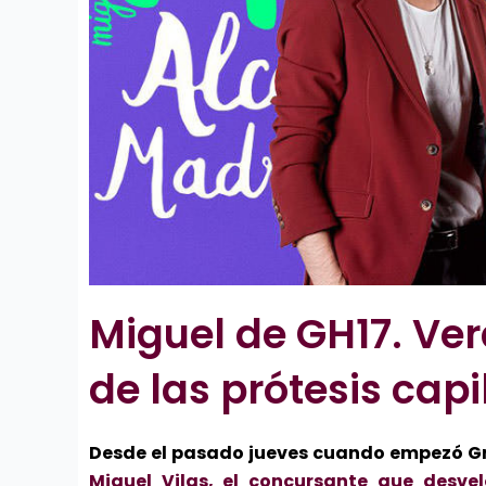
Miguel de GH17. Ve
de las prótesis capi
Desde el pasado jueves cuando empezó G
Miguel Vilas, el concursante que desve