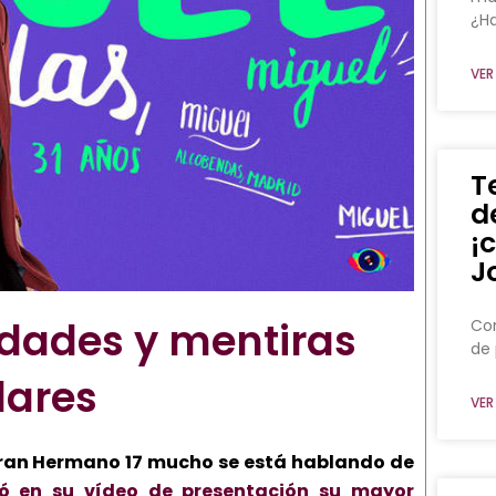
¿Ha
VER
T
d
¡
J
rdades y mentiras
Con
de 
lares
VER
ran Hermano 17 mucho se está hablando de
ló en su vídeo de presentación su mayor