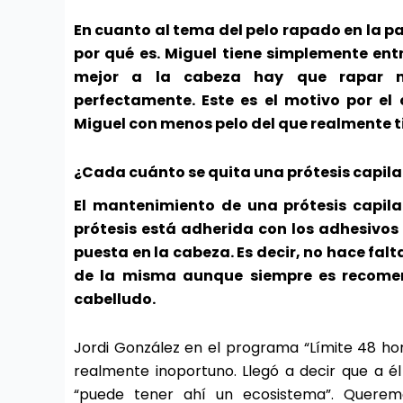
En cuanto al tema del pelo rapado en la p
por qué es. Miguel tiene simplemente ent
mejor a la cabeza hay que rapar m
perfectamente. Este es el motivo por el
Miguel con menos pelo del que realmente t
¿Cada cuánto se quita una prótesis capila
El mantenimiento de una prótesis capil
prótesis está adherida con los adhesivos
puesta en la cabeza. Es decir, no hace fal
de la misma aunque siempre es recomend
cabelludo.
Jordi González en el programa “Límite 48 h
realmente inoportuno. Llegó a decir que a é
“puede tener ahí un ecosistema”. Queremo