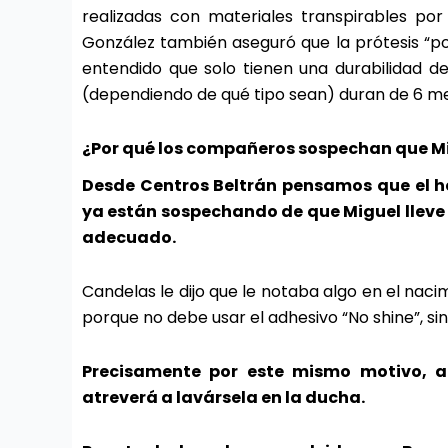
realizadas con materiales transpirables por 
González también aseguró que la prótesis “pod
entendido que solo tienen una durabilidad de
(dependiendo de qué tipo sean) duran de 6 me
¿Por qué los compañeros sospechan que Mig
Desde Centros Beltrán pensamos que el 
ya están sospechando de que Miguel lleve 
adecuado.
Candelas le dijo que le notaba algo en el naci
porque no debe usar el adhesivo “No shine”, sin 
Precisamente por este mismo motivo, al
atreverá a lavársela en la ducha.