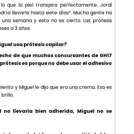
lo que la piel transpira perfectamente. Jordi
ría llevarla hasta siete días”. Mucha gente ha
 una semana y esto no es cierto. Las prótesis
ses a 3 años.
uel usa prótesis capilar?
hecho de que muchos concursantes de GH17
prótesis es porque no debe usar el adhesivo
miento y Miguel le dijo que era una crema. Eso es
brillo.
 no llevarla bien adherida, Miguel no se