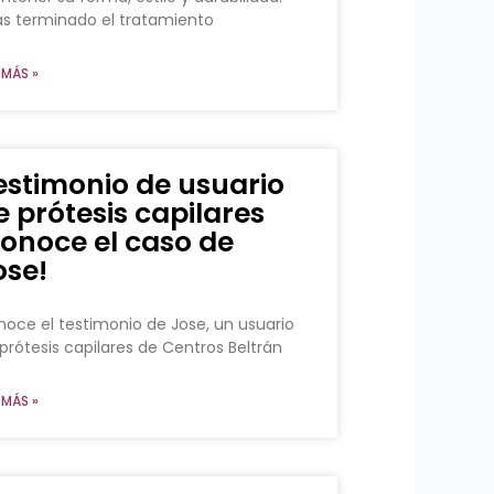
s terminado el tratamiento
 MÁS »
estimonio de usuario
e prótesis capilares
conoce el caso de
ose!
oce el testimonio de Jose, un usuario
prótesis capilares de Centros Beltrán
 MÁS »