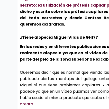
secreto: la utilización de prótesis capilar
dicho y escrito sobre las prótesis capilare
del todo correctas y desde Centros Be
queremos aclararlas.
¿Tiene alopecia Miguel Vilas de GH17?
En las redes y en diferentes publicaciones 
realmente alopecia ya que en el vídeo de
parte del pelo de la zona superior de la cab
Queremos decir que es normal que viendo las
publicado ciertos montajes del gallego ante
Miguel sí que tiene problemas capilares. Y 
padece ya que en un vídeo pudimos ver cómo M
había usado el mismo producto que usaba el 
areata
.