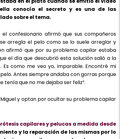
staba en el plató cuando se emitió el vídeo
ella conocía el secreto y es una de las
ado sobre el tema.
n el confesionario afirmó que sus compañeros
 arregla el pelo como se lo suele arreglar y
én afirmó que por su problema capilar estaba
el día que descubrió esta solución salió a la
r. Es como me veo yo, imparable. Encontré mi
el pelo. Antes siempre andaba con gorras porque
 tenía que no me dejaba ser feliz”.
Miguel y optan por ocultar su problema capilar
rótesis capilares y pelucas a medida desde
iento y la reparación de las mismas por lo