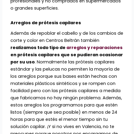
profesionales y no comprados en supermercados
o grandes superficies.
Arreglos de prótesis capilares
Además de repoblar el cabello y de los cambios de
corte y color en Centros Beltrán también
realizamos todo tipo de
arreglos y reparaciones
en prótesis capilares que se pudieran ocasionar
por su uso
. Normalmente las prótesis capilares
estándar y las pelucas no permiten la mayoría de
los arreglos porque sus bases están hechas con
materiales plásticos sintéticos y se rompen con
facilidad pero con las prótesis capilares a medida
que fabricamos no hay ningún problema. Además,
estos arreglos los programamos para que estén
listos (siempre que sea posible) en menos de 24
horas para que estés el menor tiempo sin tu
solución capilar. ¡Y si no vives en Valencia, no te
preocupes porque nosotros nos encargamos de