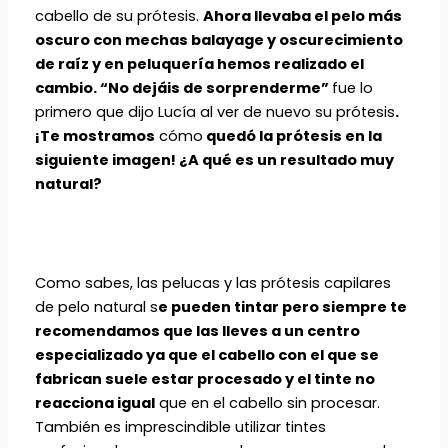
cabello de su prótesis.
Ahora llevaba el pelo más
oscuro con mechas balayage y oscurecimiento
de raíz y en peluquería hemos realizado el
cambio. “No dejáis de sorprenderme”
fue lo
primero que dijo Lucía al ver de nuevo su prótesis
.
¡Te mostramos
cómo
quedó la prótesis en la
siguiente imagen! ¿A qué es un resultado muy
natural?
Como sabes, las pelucas y las prótesis capilares
de pelo natural s
e pueden tintar pero siempre te
recomendamos que las lleves a un centro
especializado ya que el cabello con el que se
fabrican suele estar procesado y el tinte no
reacciona igual
que en el cabello sin procesar.
También es imprescindible utilizar tintes