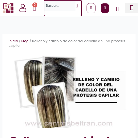
Ir
Search
0
Cart
al
contenido
Inicio
/
Blog
/
Relleno y cambio de color del cabello de una prótesis
capilar