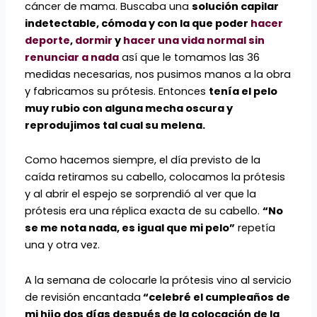
cáncer de mama. Buscaba una
solución capilar
indetectable, cómoda y con la que poder
hacer
deporte
,
dormir
y
hacer una vida normal sin
renunciar a nada
así que le tomamos las 36
medidas necesarias, nos pusimos manos a la obra
y fabricamos su prótesis. Entonces
tenía el pelo
muy rubio con alguna mecha oscura y
reprodujimos tal cual su melena.
Como hacemos siempre, el día previsto de la
caída retiramos su cabello, colocamos la prótesis
y al abrir el espejo se sorprendió al ver que la
prótesis era una réplica exacta de su cabello.
“No
se me nota nada, es igual que mi pelo”
repetía
una y otra vez.
A la semana de colocarle la prótesis vino al servicio
de revisión encantada
“celebré el cumpleaños de
mi hijo dos días después de la colocación de la