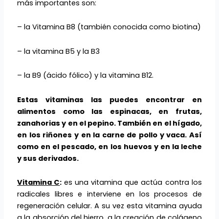
más importantes son:
– la Vitamina B8 (también conocida como biotina)
– la vitamina B5 y la B3
– la B9 (ácido fólico) y la vitamina B12.
Estas vitaminas las puedes encontrar en
alimentos como las espinacas, en frutas,
zanahorias y en el pepino. También en el hígado,
en los riñones y en la carne de pollo y vaca. Así
como en el pescado, en los huevos y en la leche
y sus derivados.
Vitamina C
:
es una vitamina que actúa contra los
radicales libres e interviene en los procesos de
regeneración celular. A su vez esta vitamina ayuda
a la absorción del hierro, a la creación de colágeno