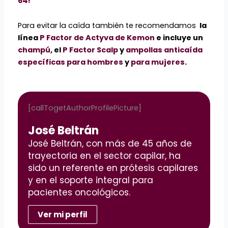
64!
Para evitar la caída también te recomendamos
la
línea
P Factor de Actyva de Kemon
e incluye un
champú
, el
P Factor Scalp
y
ampollas anticaída
específicas para hombres
y
para mujeres
.
[callTogetAuthorProfilePicture]
José Beltrán
José Beltrán, con más de 45 años de
trayectoria en el sector capilar, ha
sido un referente en prótesis capilares
y en el soporte integral para
pacientes oncológicos.
Ver mi perfil