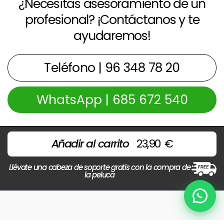
¿Necesitas asesoramiento de un
profesional? ¡Contáctanos y te
ayudaremos!
Teléfono | 96 348 78 20
WhatsApp | 685 672 540
Añadir al carrito
23,90
€
Llévate una cabeza de soporte gratis con la compra de
la peluca
Chat