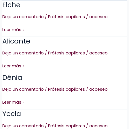
Elche
Elche
Deja un comentario
/
Prótesis capilares
/
acceseo
Leer más »
Alicante
Alicante
Deja un comentario
/
Prótesis capilares
/
acceseo
Leer más »
Dénia
Dénia
Deja un comentario
/
Prótesis capilares
/
acceseo
Leer más »
Yecla
Yecla
Deja un comentario
/
Prótesis capilares
/
acceseo