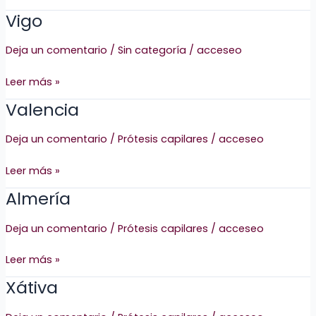
Vigo
Vigo
Deja un comentario
/
Sin categoría
/
acceseo
Leer más »
Valencia
Valencia
Deja un comentario
/
Prótesis capilares
/
acceseo
Leer más »
Almería
Almería
Deja un comentario
/
Prótesis capilares
/
acceseo
Leer más »
Xátiva
Xátiva