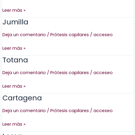
Leer más »
Jumilla
Jumilla
Deja un comentario
/
Prótesis capilares
/
acceseo
Leer más »
Totana
Totana
Deja un comentario
/
Prótesis capilares
/
acceseo
Leer más »
Cartagena
Cartagena
Deja un comentario
/
Prótesis capilares
/
acceseo
Leer más »
Lorca