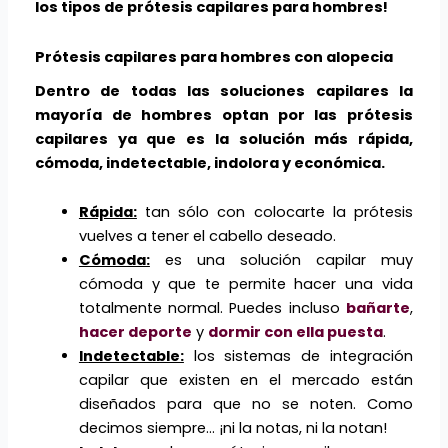
los tipos de prótesis capilares para hombres!
Prótesis capilares para hombres con alopecia
Dentro de todas las soluciones capilares la
mayoría de hombres optan por las prótesis
capilares ya que es la solución más rápida,
cómoda, indetectable, indolora y económica.
Rápida:
tan sólo con colocarte la prótesis
vuelves a tener el cabello deseado.
Cómoda:
es una solución capilar muy
cómoda y que te permite hacer una vida
totalmente normal. Puedes incluso
bañarte
,
hacer deporte
y
dormir con ella puesta
.
Indetectable:
los sistemas de integración
capilar que existen en el mercado están
diseñados para que no se noten. Como
decimos siempre… ¡ni la notas, ni la notan!