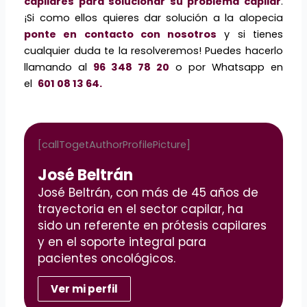
capilares para solucionar su problema capilar
.
¡Si como ellos quieres dar solución a la alopecia
ponte en contacto con nosotros
y si tienes
cualquier duda te la resolveremos! Puedes hacerlo
llamando al
96 348 78 20
o por Whatsapp en
el
601 08 13 64.
[callTogetAuthorProfilePicture]
José Beltrán
José Beltrán, con más de 45 años de
trayectoria en el sector capilar, ha
sido un referente en prótesis capilares
y en el soporte integral para
pacientes oncológicos.
Ver mi perfil