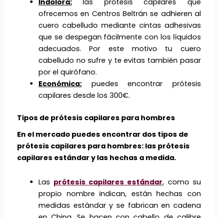
Indolora:
las prótesis capilares que
ofrecemos en Centros Beltrán se adhieren al
cuero cabelludo mediante cintas adhesivas
que se despegan fácilmente con los líquidos
adecuados. Por este motivo tu cuero
cabelludo no sufre y te evitas también pasar
por el quirófano.
Económica:
puedes encontrar prótesis
capilares desde los 300€.
Tipos de prótesis capilares para hombres
En el mercado puedes encontrar dos tipos de
prótesis capilares para hombres: las prótesis
capilares estándar y las hechas a medida.
Las
prótesis capilares estándar
, como su
propio nombre indican, están hechas con
medidas estándar y se fabrican en cadena
en China. Se hacen con cabello de calibre