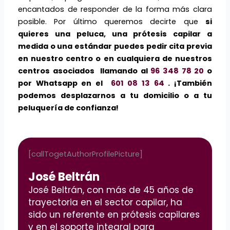
encantados de responder de la forma más clara
posible. Por último queremos decirte que
si
quieres una peluca, una prótesis capilar a
medida o una estándar puedes pedir cita previa
en nuestro centro o en cualquiera de nuestros
centros asociados llamando al
96 348 78 20
o
por Whatsapp en el
601 08 13 64
. ¡También
podemos desplazarnos a tu domicilio o a tu
peluquería de confianza!
[callTogetAuthorProfilePicture]
José Beltrán
José Beltrán, con más de 45 años de
trayectoria en el sector capilar, ha
sido un referente en prótesis capilares
y en el soporte integral para