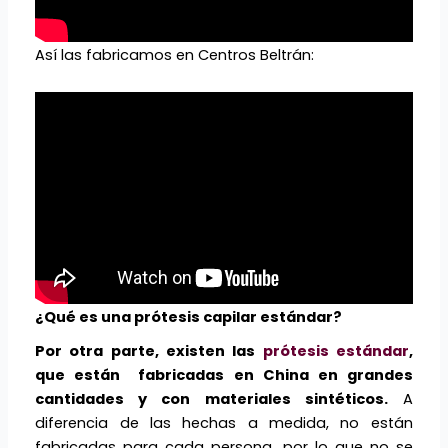
Así las fabricamos en Centros Beltrán:
¿Qué es una prótesis capilar estándar?
Por otra parte, existen las
prótesis estándar
,
que están fabricadas en China en grandes
cantidades y con materiales sintéticos.
A
diferencia de las hechas a medida, no están
fabricadas para cada persona, por lo que no se