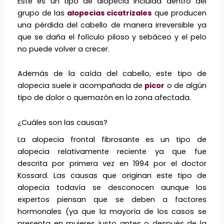
Este es un tipo de alopecia incluida dentro del
grupo de las
alopecias cicatrizales
que producen
una pérdida del cabello de manera irreversible ya
que se daña el folículo piloso y sebáceo y el pelo
no puede volver a crecer.
Además de la caída del cabello, este tipo de
alopecia suele ir acompañada de
picor
o de algún
tipo de dolor o quemazón en la zona afectada.
¿Cuáles son las causas?
La alopecia frontal fibrosante es un tipo de
alopecia relativamente reciente ya que fue
descrita por primera vez en 1994 por el doctor
Kossard. Las causas que originan este tipo de
alopecia todavía se desconocen aunque los
expertos piensan que se deben a factores
hormonales (ya que la mayoría de los casos se
presenta en mujeres justo antes o después de la