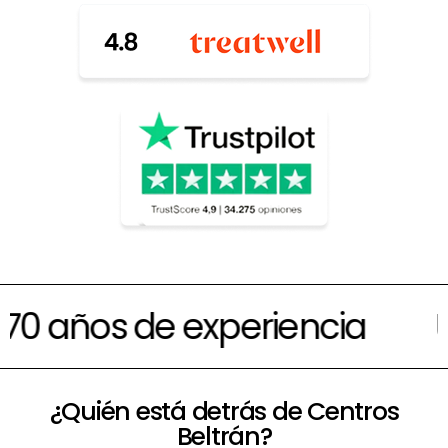
ños de experiencia
Único
¿Quién está detrás de Centros
Beltrán?