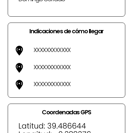
Indicaciones de cómo llegar
XXX
XXX
XXX
XXX
XXX
XXX
XXX
XXX
XXX
XXX
XXX
XXX
Coordenadas GPS
Latitud: 39.486644