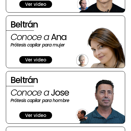
Ver video
Beltrán
Conoce a
Ana
Prótesis capilar para mujer
Ver video
Beltrán
Conoce a
Jose
Prótesis capilar para hombre
Ver video