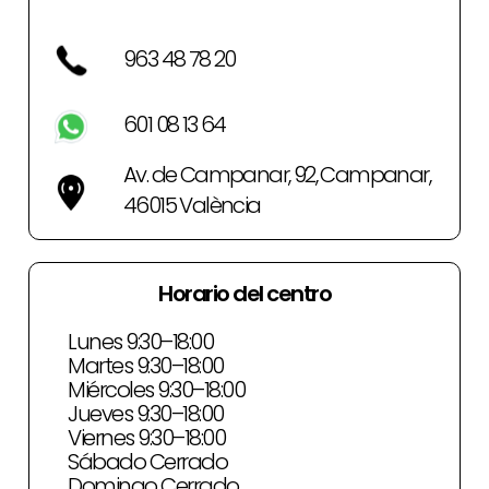
963 48 78 20
601 08 13 64
Av. de Campanar, 92, Campanar,
46015 València
Horario del centro
Lunes 9:30–18:00
Martes 9:30–18:00
Miércoles 9:30–18:00
Jueves 9:30–18:00
Viernes 9:30–18:00
Sábado Cerrado
Domingo Cerrado