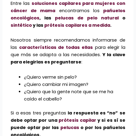
Entre las
soluciones capilares para mujeres con
cáncer de mama
encontramos los
pañuelos
oncológicos
, las
pelucas de pelo natural
o
sintético
y las
prótesis capilares a medida
.
Nosotros siempre recomendamos informarse de
las
características de todas ellas
para elegir la
que más se adapta a las necesidades.
Y la clave
para elegirlas es preguntarse
:
¿Quiero verme sin pelo?
¿Quiero cambiar mi imagen?
¿Quiero que la gente note que se me ha
caído el cabello?
Si a esas tres preguntas
la respuesta es “no”
se
debe optar por una
prótesis capilar
y si es sí se
puede optar por las
pelucas
o por los pañuelos
oncológicos.