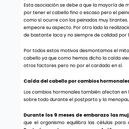
Esta asociación se debe a que la mayoría de 
por tener el cabello fino o escaso pero el pei
como sí ocurre con los peinados muy tirantes.
empeore su aspecto. Por otro lado la realizac
de bastante laca y no siempre de calidad por l
Por todos estos motivos desmontamos el mito 
cabello ya que como hemos dicho la caída vie
otros factores pero no por el cardado en sí.
Caída del cabello por cambios hormonale
Los cambios hormonales también afectan en la 
sobre todo durante el postparto y la menopau
Durante los 9 meses de embarazo las muj
que el organismo equilibra las células para