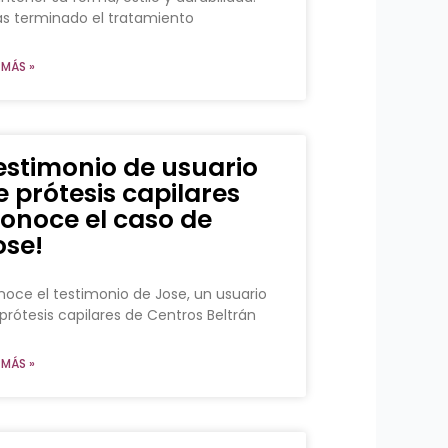
s terminado el tratamiento
 MÁS »
estimonio de usuario
e prótesis capilares
conoce el caso de
ose!
oce el testimonio de Jose, un usuario
prótesis capilares de Centros Beltrán
 MÁS »