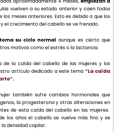
ados aproximadamente 4 meses,
empiezan a
ulas vuelven a su estado anterior y caen todos
 los meses anteriores. Esto es debido a que los
y el crecimiento del cabello se ve frenado.
toma su ciclo normal
aunque es cierto que
ros motivos como el estrés o la lactancia.
de la caída del cabello de las mujeres y los
uestro artículo dedicado a este tema
“La caída
arto”
.
mujer también sufre cambios hormonales que
rógenos, la progesterona y otras alteraciones en
tes de esta caída del cabello en las mujeres.
 los años el cabello se vuelve más fino y se
la densidad capilar.