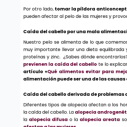
Por otro lado,
tomar la píldora anticoncept
pueden afectar al pelo de las mujeres y provo
Caída del cabello por una mala alimentac
Nuestro pelo se alimenta de lo que comemos. 
muy importante llevar una dieta equilibrada 
proteínas y zinc. ¿Sabes dónde encontrarlos?
previenen la caída del cabello
te lo explic
artículo «
Qué alimentos evitar para mejo
alimentación puede ser una de las causas d
Caída del cabello derivada de problemas 
Diferentes tipos de alopecia afectan a los 
la caída del cabello. La
alopecia androgenét
la
alopecia difusa
o la
alopecia areata
so
afectan a las mujeres
.