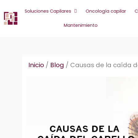
Ir
al
Soluciones Capilares
Oncología capilar
C
contenido
Mantenimiento
Inicio
/
Blog
/
Causas de la caída d