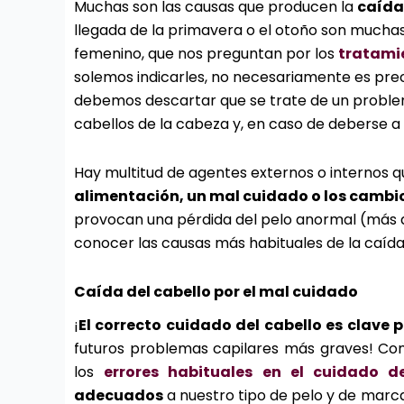
Muchas son las causas que producen la
caída
llegada de la primavera o el otoño son mucha
femenino, que nos preguntan por los
tratami
solemos indicarles, no necesariamente es prec
debemos descartar que se trate de un problem
cabellos de la cabeza y, en caso de deberse a 
Hay multitud de agentes externos o internos q
alimentación, un mal cuidado o los camb
provocan una pérdida del pelo anormal (más de
conocer las causas más habituales de la caída
Caída del cabello por el mal cuidado
¡
El correcto cuidado del cabello es clave 
futuros problemas capilares más graves! Com
los
errores habituales en el cuidado de
adecuados
a nuestro tipo de pelo y de marca