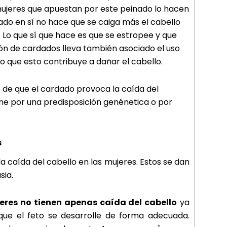
mujeres que apuestan por este peinado lo hacen
nado en sí no hace que se caiga más el cabello
 Lo que sí que hace es que se estropee y que
ión de cardados lleva también asociado el uso
o que esto contribuye a dañar el cabello.
de que el cardado provoca la caída del
ne por una predisposición genénetica o por
s
caída del cabello en las mujeres. Estos se dan
sia.
eres no tienen apenas caída del cabello
ya
 que el feto se desarrolle de forma adecuada.