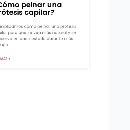
Cómo peinar una
rótesis capilar?
explicamos cómo peinar una prótesis
ilar para que se vea más natural y se
nserve en buen estado durante más
empo
 MÁS »