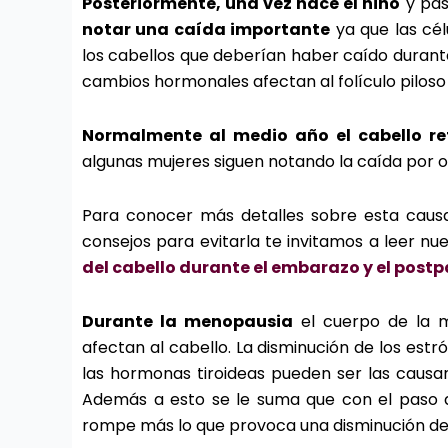
Posteriormente, una vez nace el niño
y pas
notar una caída importante
ya que las cél
los cabellos que deberían haber caído durante
cambios hormonales afectan al folículo piloso 
Normalmente al medio año el cabello re
algunas mujeres siguen notando la caída por ot
Para conocer más detalles sobre esta causa 
consejos para evitarla te invitamos a leer n
del cabello durante el embarazo y el postp
Durante la menopausia
el cuerpo de la 
afectan al cabello. La disminución de los est
las hormonas tiroideas pueden ser las causan
Además a esto se le suma que con el paso de
rompe más lo que provoca una disminución de 