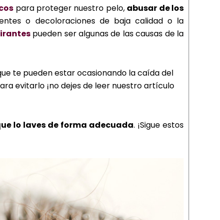
cos
para proteger nuestro pelo,
abusar de los
ntes o decoloraciones de baja calidad o la
irantes
pueden ser algunas de las causas de la
 que te pueden estar ocasionando la caída del
ra evitarlo ¡no dejes de leer nuestro artículo
ue lo laves de forma adecuada
. ¡Sigue estos