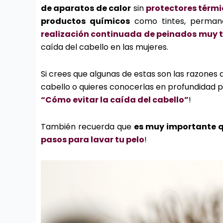
de aparatos de calor
sin
protectores térmi
productos químicos
como tintes, permane
realización continuada de peinados muy t
caída del cabello en las mujeres.
Si crees que algunas de estas son las razones
cabello o quieres conocerlas en profundidad pa
“Cómo evitar la caída del cabello”
!
También recuerda que
es muy importante q
pasos para lavar tu pelo
!