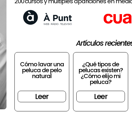
200 cursos y múltiples apariciones en medio
Artículos reciente
Cómo lavar una
¿Qué tipos de
peluca de pelo
pelucas existen?
natural
¿Cómo elijo mi
peluca?
Leer
Leer