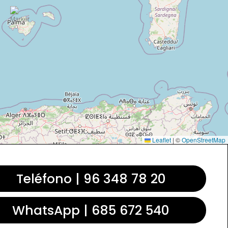
Leaflet
|
©
OpenStreetMap
Teléfono | 96 348 78 20
WhatsApp | 685 672 540