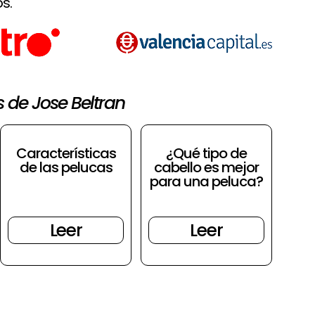
s.
s de Jose Beltran
Características
¿Qué tipo de
de las pelucas
cabello es mejor
para una peluca?
Leer
Leer