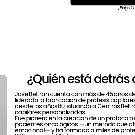
¡Págala
¿Quién está detrás 
José Beltrán cuenta con más de 45 años de t
liderado la fabricación de prótesis capilar
desde los años 80, situando a Centros Belt
capilares personalizadas.
Fue pionero en la creación de un protoco
pacientes oncológicos —un método que aba
emocional— y ha formado a miles de profe