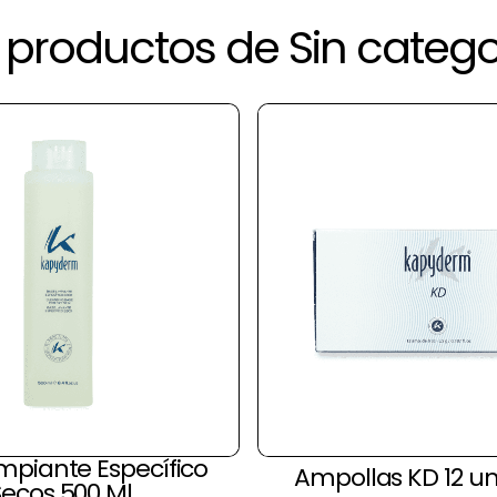
productos de Sin catego
mpiante Específico
Ampollas KD 12 u
Secos 500 Ml.