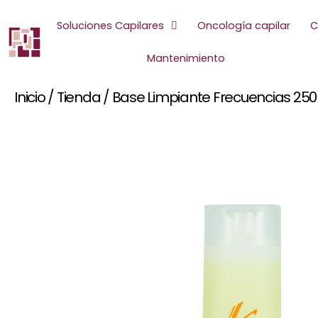
Ir
al
Soluciones Capilares
Oncología capilar
C
contenido
Mantenimiento
Inicio
/
Tienda
/
Base Limpiante Frecuencias 250 