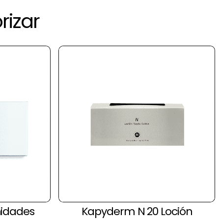
rizar
nidades
Kapyderm N 20 Loción