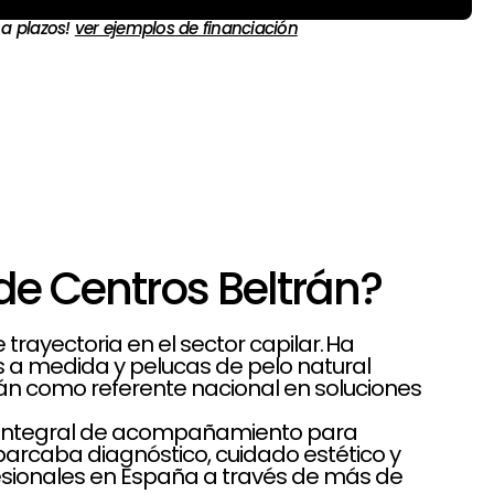
 a plazos!
ver ejemplos de financiación
de Centros Beltrán?
rayectoria en el sector capilar. Ha
es a medida y pelucas de pelo natural
rán como referente nacional en soluciones
lo integral de acompañamiento para
rcaba diagnóstico, cuidado estético y
sionales en España a través de más de