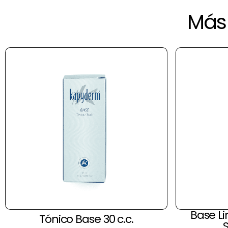
Más 
Base Li
Tónico Base 30 c.c.