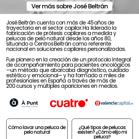
Ver más sobre José Beltrán
José Beltrán cuenta con más de 45 años de
trayectoria en el sector capilar. Ha liderado la
fabricación de prótesis capilares a medida y
pelucas de pelo natural desde los años 80,
situando a Centros Beltrán como referente
nacional en soluciones capilares personalizadas.
Fue pionero en la creación de un protocolo integral
de acompañamiento para pacientes oncológicos
—un método que abarcaba diagnóstico, cuidado
estético y emocional— y ha formado a miles de
profesionales en España a través de más de
200 cursos y múltiples apariciones en medios.
Cómo lavar una peluca de
¿Qué tipos de pelucas
pelo natural
existen? ¿Cómo elijo mi
peluca?