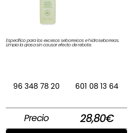
Específico para los excesos seborreicos e hidroseborreas.
Limpia la grasa sin causar efecto de rebote.
Si estas interesada, antes de comprar
ponte en contacto con nosotros para
decirte si la tenemos en stock
96 348 78 20
601 08 13 64
28,80
€
Precio