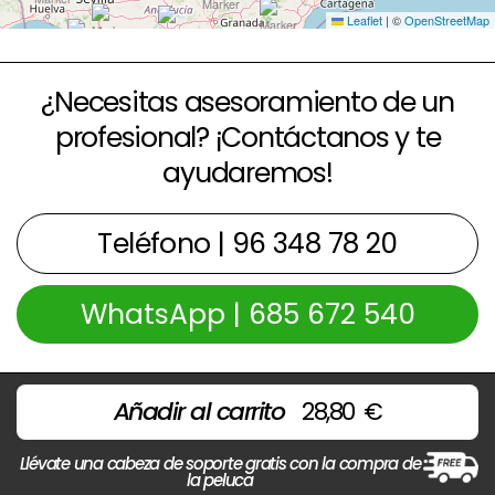
Leaflet
|
©
OpenStreetMap
¿Necesitas asesoramiento de un
profesional? ¡Contáctanos y te
ayudaremos!
Teléfono | 96 348 78 20
WhatsApp | 685 672 540
Añadir al carrito
28,80
€
Llévate una cabeza de soporte gratis con la compra de
la peluca