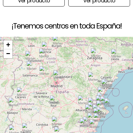
Ver producto
Ver producto
¡Tenemos centros en toda España!
+
−