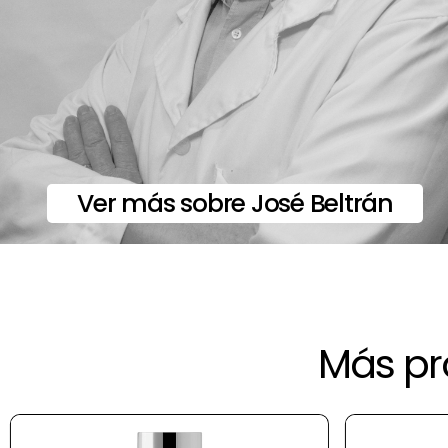
Ver más sobre José Beltrán
Más pr