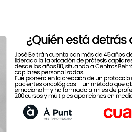
¿Quién está detrás 
José Beltrán cuenta con más de 45 años de t
liderado la fabricación de prótesis capilar
desde los años 80, situando a Centros Belt
capilares personalizadas.
Fue pionero en la creación de un protoco
pacientes oncológicos —un método que aba
emocional— y ha formado a miles de profe
200 cursos y múltiples apariciones en medio