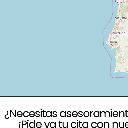
¿Necesitas asesoramient
¡Pide ya tu cita con nu