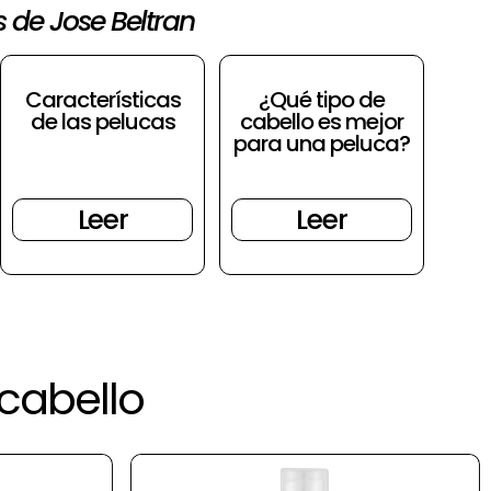
s de Jose Beltran
Características
¿Qué tipo de
de las pelucas
cabello es mejor
para una peluca?
Leer
Leer
cabello