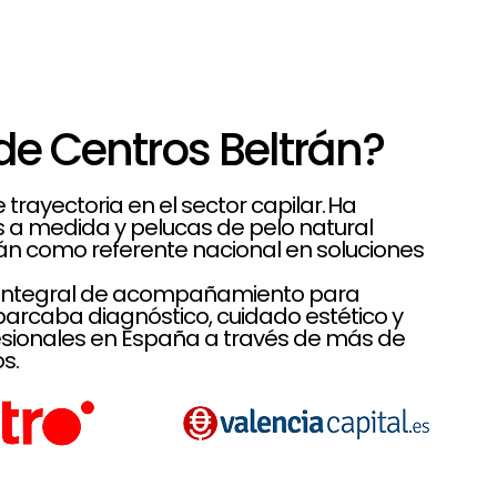
de Centros Beltrán?
rayectoria en el sector capilar. Ha
es a medida y pelucas de pelo natural
rán como referente nacional en soluciones
lo integral de acompañamiento para
rcaba diagnóstico, cuidado estético y
sionales en España a través de más de
s.