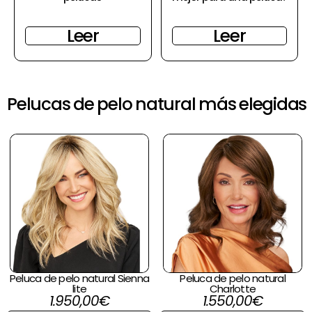
Leer
Leer
Pelucas de pelo natural más elegidas
Peluca de pelo natural Sienna
Peluca de pelo natural
lite
Charlotte
1.950,00
€
1.550,00
€