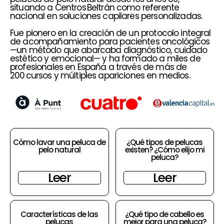
situando a Centros Beltrán como referente
nacional en soluciones capilares personalizadas.
Fue pionero en la creación de un protocolo integral
de acompañamiento para pacientes oncológicos
—un método que abarcaba diagnóstico, cuidado
estético y emocional— y ha formado a miles de
profesionales en España a través de más de
200 cursos y múltiples apariciones en medios.
Cómo lavar una peluca de
¿Qué tipos de pelucas
pelo natural
existen? ¿Cómo elijo mi
peluca?
Leer
Leer
Características de las
¿Qué tipo de cabello es
pelucas
mejor para una peluca?