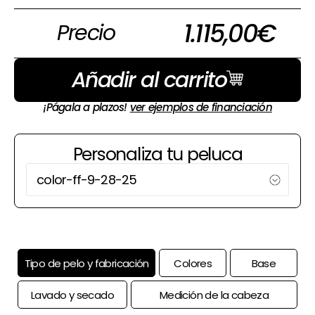
1.115,00
€
Precio
Añadir al carrito
¡Págala a plazos!
ver ejemplos de financiación
Personaliza tu peluca
Tipo de pelo y fabricación
Colores
Base
Lavado y secado
Medición de la cabeza