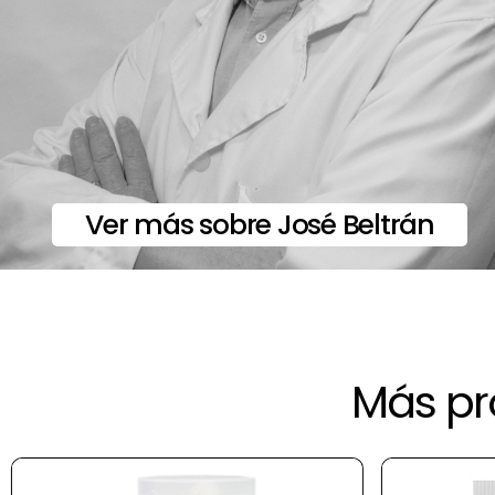
Ver más sobre José Beltrán
Más pr