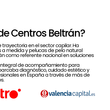
de Centros Beltrán?
rayectoria en el sector capilar. Ha
es a medida y pelucas de pelo natural
rán como referente nacional en soluciones
lo integral de acompañamiento para
rcaba diagnóstico, cuidado estético y
sionales en España a través de más de
s.