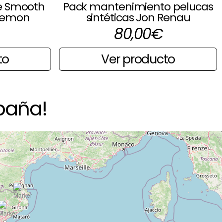
e Smooth
Pack mantenimiento pelucas
Kemon
sintéticas Jon Renau
80,00
€
to
Ver producto
paña!