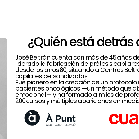
¿Quién está detrás 
José Beltrán cuenta con más de 45 años de t
liderado la fabricación de prótesis capilar
desde los años 80, situando a Centros Belt
capilares personalizadas.
Fue pionero en la creación de un protoco
pacientes oncológicos —un método que aba
emocional— y ha formado a miles de profe
200 cursos y múltiples apariciones en medio