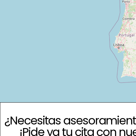
¿Necesitas asesoramient
¡Pide ya tu cita con nu