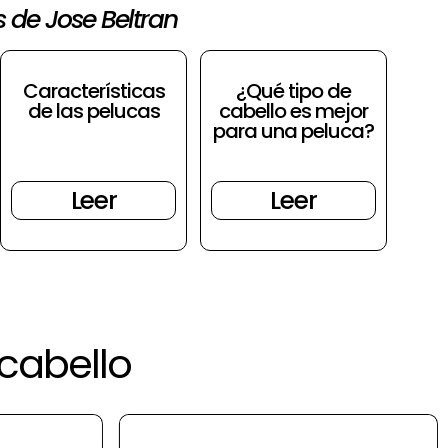
s de Jose Beltran
Características
¿Qué tipo de
de las pelucas
cabello es mejor
para una peluca?
Leer
Leer
cabello