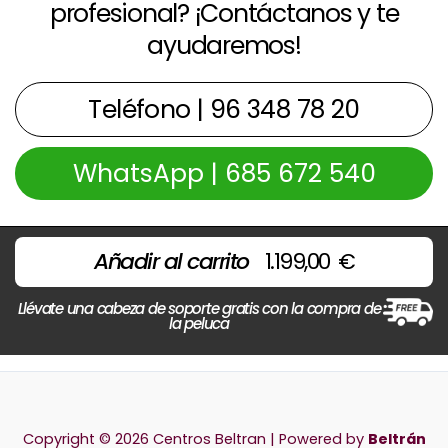
profesional? ¡Contáctanos y te
ayudaremos!
Teléfono | 96 348 78 20
WhatsApp | 685 672 540
Añadir al carrito
1.199,00
€
Llévate una cabeza de soporte gratis con la compra de
la peluca
Copyright © 2026 Centros Beltran | Powered by
Beltrán