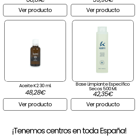
Ver producto
Ver producto
Base Limpiante Específico
Aceite K2 30 ml.
Secos 500 Ml.
48,28
€
42,35
€
Ver producto
Ver producto
¡Tenemos centros en toda España!