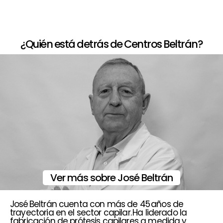
¿Quién está detrás de Centros Beltrán?
Ver más sobre José Beltrán
José Beltrán cuenta con más de 45 años de
trayectoria en el sector capilar. Ha liderado la
fabricación de prótesis capilares a medida y