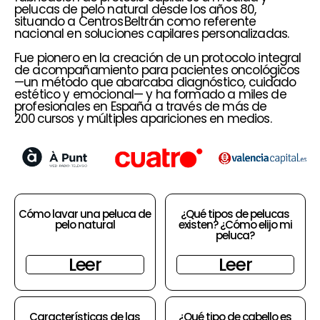
pelucas de pelo natural desde los años 80,
situando a Centros Beltrán como referente
nacional en soluciones capilares personalizadas.
Fue pionero en la creación de un protocolo integral
de acompañamiento para pacientes oncológicos
—un método que abarcaba diagnóstico, cuidado
estético y emocional— y ha formado a miles de
profesionales en España a través de más de
200 cursos y múltiples apariciones en medios.
Cómo lavar una peluca de
¿Qué tipos de pelucas
pelo natural
existen? ¿Cómo elijo mi
peluca?
Leer
Leer
Características de las
¿Qué tipo de cabello es