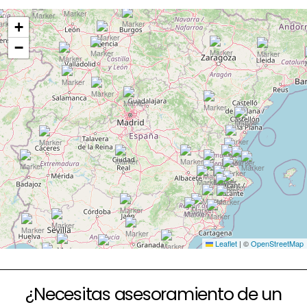
+
−
Leaflet
|
©
OpenStreetMap
¿Necesitas asesoramiento de un