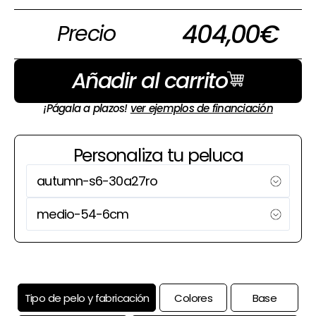
404,00
€
Precio
Añadir al carrito
¡Págala a plazos!
ver ejemplos de financiación
Personaliza tu peluca
Tipo de pelo y fabricación
Colores
Base