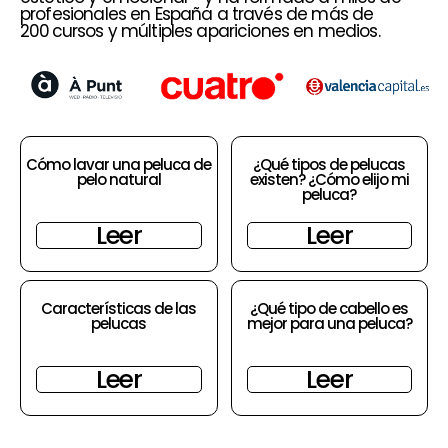
profesionales en España a través de más de
200 cursos y múltiples apariciones en medios.
Cómo lavar una peluca de
¿Qué tipos de pelucas
pelo natural
existen? ¿Cómo elijo mi
peluca?
Leer
Leer
Características de las
¿Qué tipo de cabello es
pelucas
mejor para una peluca?
Leer
Leer