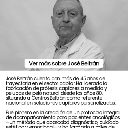
Ver más sobre José Beltrán
José Beltrán cuenta con más de 45 años de
trayectoria en el sector capilar. Ha liderado la
fabricación de prótesis capilares a medida y
pelucas de pelo natural desde los años 80,
situando a Centros Beltrán como referente
nacional en soluciones capilares personalizadas.
Fue pionero en la creación de un protocolo integral
de acompañamiento para pacientes oncológicos
—un método que abarcaba diagnóstico, cuidado
estético y emocional— y ha formado a miles de