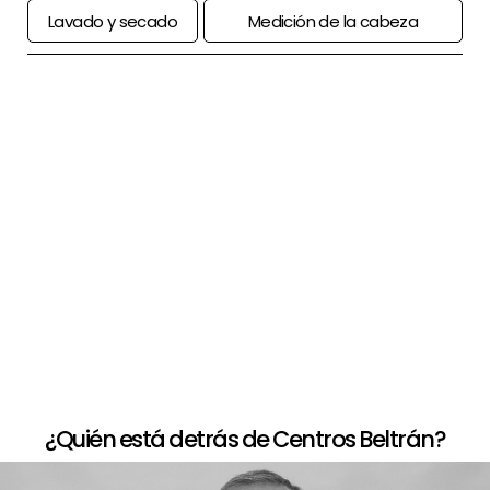
Lavado y secado
Medición de la cabeza
+
Paso a paso de comprar la peluca
+
Opciones de financiación
+
Devolución limitada
¿Quién está detrás de Centros Beltrán?