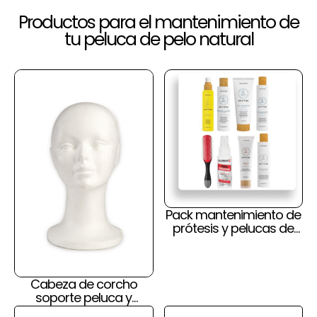
Productos para el mantenimiento de
tu peluca de pelo natural
Pack mantenimiento de
prótesis y pelucas de
pelo natural y cuero
cabelludo
Cabeza de corcho
soporte peluca y
prótesis capilar