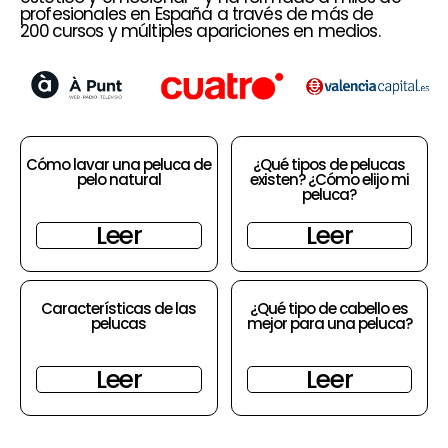
profesionales en España a través de más de
200 cursos y múltiples apariciones en medios.
Cómo lavar una peluca de
¿Qué tipos de pelucas
pelo natural
existen? ¿Cómo elijo mi
peluca?
Leer
Leer
Características de las
¿Qué tipo de cabello es
pelucas
mejor para una peluca?
Leer
Leer