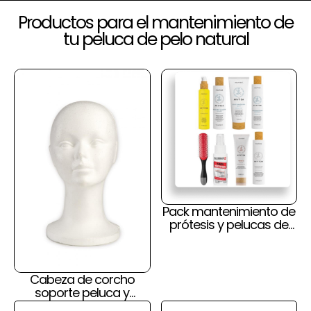
Productos para el mantenimiento de
tu peluca de pelo natural
Pack mantenimiento de
prótesis y pelucas de
pelo natural y cuero
cabelludo
Cabeza de corcho
soporte peluca y
prótesis capilar