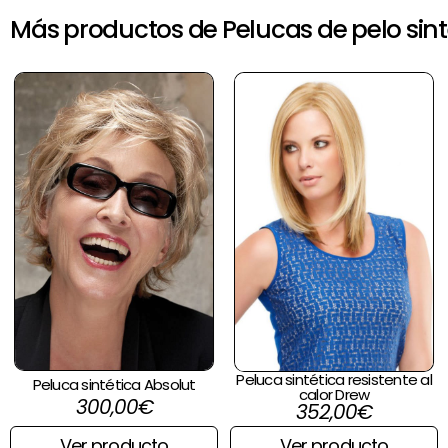
Más productos de Pelucas de pelo sint
Peluca sintética resistente al
Peluca sintética Absolut
calor Drew
300,00
€
352,00
€
Ver producto
Ver producto