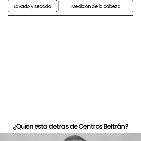
Lavado y secado
Medición de la cabeza
+
Paso a paso de comprar la peluca
+
Opciones de financiación
+
Devolución limitada
¿Quién está detrás de Centros Beltrán?