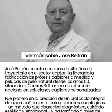
Ver más sobre José Beltrán
José Beltrán cuenta con más de 45 años de
trayectoria en el sector capilar. Ha liderado la
fabricación de prótesis capilares a medida y
pelucas de pelo natural desde los años 80,
situando a Centros Beltrán como referente
nacional en soluciones capilares personalizadas.
Fue pionero en la creación de un protocolo integral
de acompañamiento para pacientes oncológicos
—un método que abarcaba diagnóstico, cuidado
estético y emocional— y ha formado a miles de