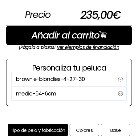
235,00
€
Precio
Añadir al carrito
¡Págala a plazos!
ver ejemplos de financiación
Personaliza tu peluca
Tipo de pelo y fabricación
Colores
Base