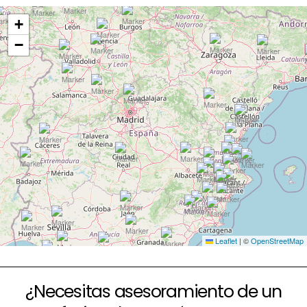
+
−
Leaflet
|
©
OpenStreetMap
¿Necesitas asesoramiento de un