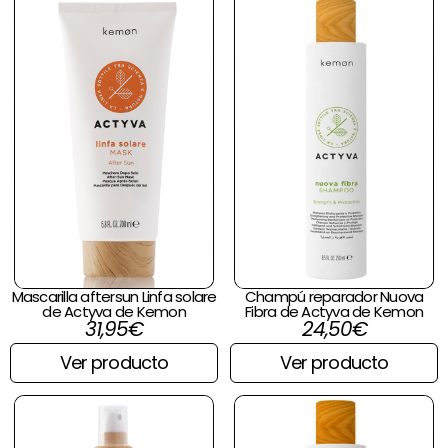
Mascarilla aftersun Linfa solare
Champú reparador Nuova
de Actyva de Kemon
Fibra de Actyva de Kemon
31,95
€
24,50
€
Ver producto
Ver producto