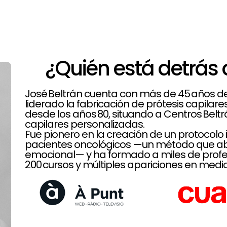
¿Quién está detrás 
José Beltrán cuenta con más de 45 años de t
liderado la fabricación de prótesis capilar
desde los años 80, situando a Centros Belt
capilares personalizadas.
Fue pionero en la creación de un protoco
pacientes oncológicos —un método que aba
emocional— y ha formado a miles de profe
200 cursos y múltiples apariciones en medio