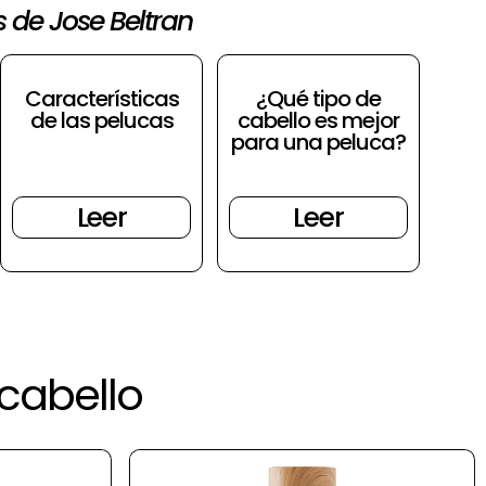
s de Jose Beltran
Características
¿Qué tipo de
de las pelucas
cabello es mejor
para una peluca?
Leer
Leer
cabello