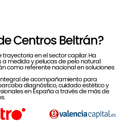
de Centros Beltrán?
rayectoria en el sector capilar. Ha
es a medida y pelucas de pelo natural
rán como referente nacional en soluciones
lo integral de acompañamiento para
rcaba diagnóstico, cuidado estético y
sionales en España a través de más de
s.