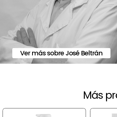
Ver más sobre José Beltrán
Más pr