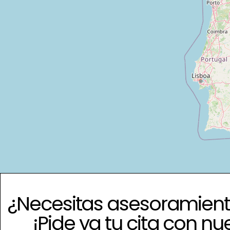
¿Necesitas asesoramient
¡Pide ya tu cita con nu