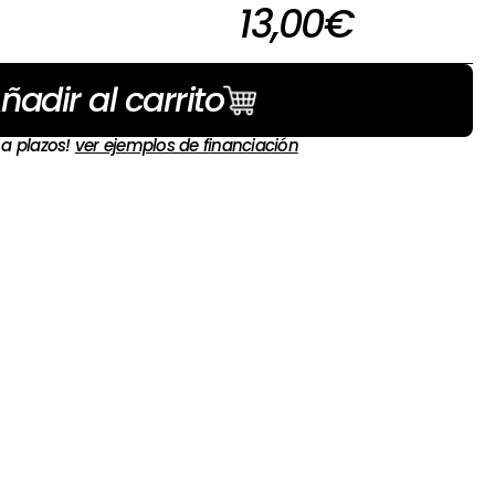
13,00
€
ñadir al carrito
 a plazos!
ver ejemplos de financiación