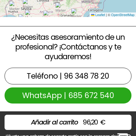
Leaflet
|
©
OpenStreetMap
¿Necesitas asesoramiento de un
profesional? ¡Contáctanos y te
ayudaremos!
Teléfono | 96 348 78 20
WhatsApp | 685 672 540
Añadir al carrito
96,20
€