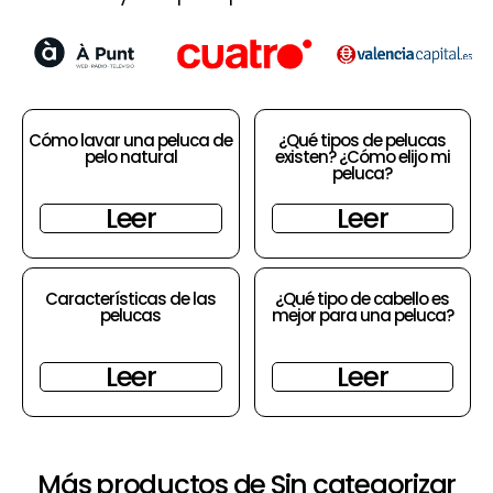
Cómo lavar una peluca de
¿Qué tipos de pelucas
pelo natural
existen? ¿Cómo elijo mi
peluca?
Leer
Leer
Características de las
¿Qué tipo de cabello es
pelucas
mejor para una peluca?
Leer
Leer
Más productos de Sin categorizar