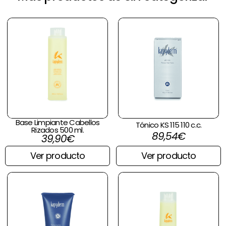
Base Limpiante Cabellos
Tónico KS 115 110 c.c.
Rizados 500 ml.
89,54
€
39,90
€
Ver producto
Ver producto