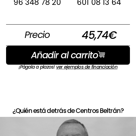
96 348 78 20
601 08 13 64
45,74
€
Precio
Añadir al carrito
¡Págala a plazos!
ver ejemplos de financiación
¿Quién está detrás de Centros Beltrán?