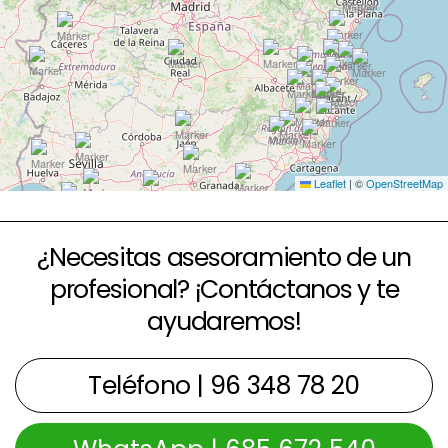
Leaflet
|
©
OpenStreetMap
¿Necesitas asesoramiento de un
profesional? ¡Contáctanos y te
ayudaremos!
Teléfono | 96 348 78 20