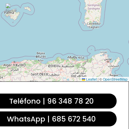
Leaflet
|
©
OpenStreetMap
Teléfono | 96 348 78 20
WhatsApp | 685 672 540