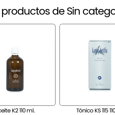
productos de Sin catego
eite K2 110 ml.
Tónico KS 115 110