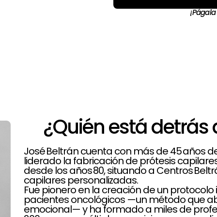
¡Págala
¿Quién está detrás 
José Beltrán cuenta con más de 45 años de t
liderado la fabricación de prótesis capilar
desde los años 80, situando a Centros Belt
capilares personalizadas.
Fue pionero en la creación de un protoco
pacientes oncológicos —un método que aba
emocional— y ha formado a miles de profe