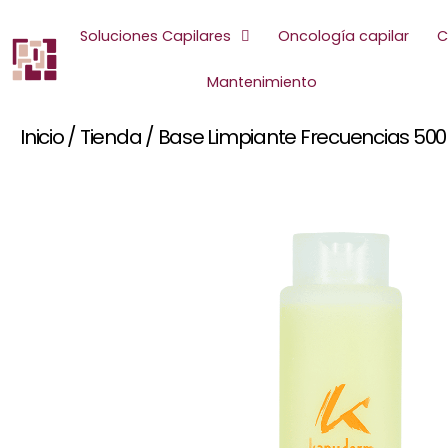
Ir
al
Soluciones Capilares
Oncología capilar
C
contenido
Mantenimiento
Inicio
/
Tienda
/
Base Limpiante Frecuencias 500 