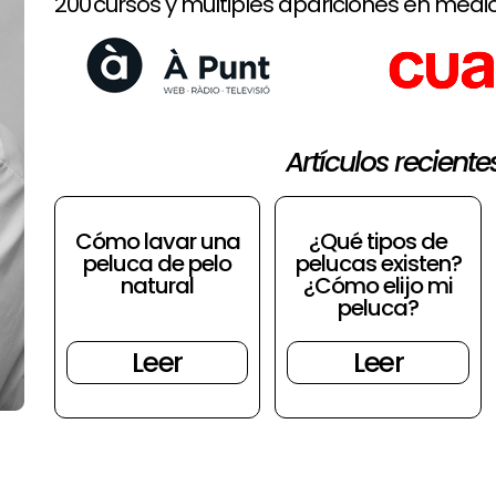
200 cursos y múltiples apariciones en medio
Artículos reciente
Cómo lavar una
¿Qué tipos de
peluca de pelo
pelucas existen?
natural
¿Cómo elijo mi
peluca?
Leer
Leer