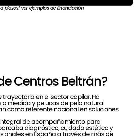
 a plazos!
ver ejemplos de financiación
de Centros Beltrán?
rayectoria en el sector capilar. Ha
es a medida y pelucas de pelo natural
rán como referente nacional en soluciones
lo integral de acompañamiento para
rcaba diagnóstico, cuidado estético y
sionales en España a través de más de