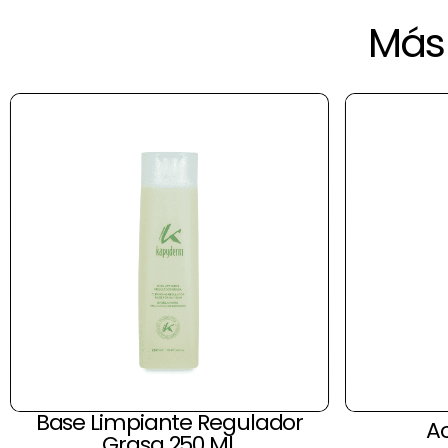
Más 
Base Limpiante Regulador
Ac
Grasa 250 Ml.