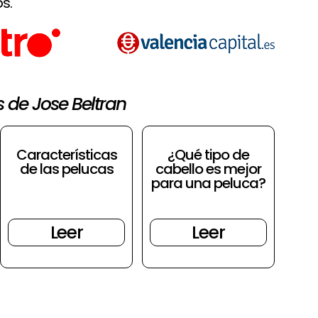
s.
s de Jose Beltran
Características
¿Qué tipo de
de las pelucas
cabello es mejor
para una peluca?
Leer
Leer