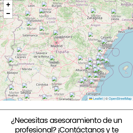
+
−
Leaflet
|
©
OpenStreetMap
¿Necesitas asesoramiento de un
profesional? ¡Contáctanos y te