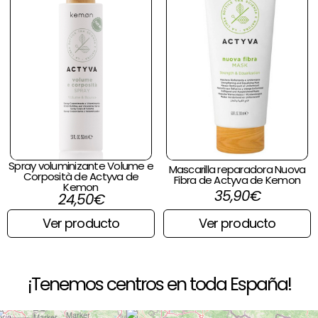
Spray voluminizante Volume e
Mascarilla reparadora Nuova
Corposità de Actyva de
Fibra de Actyva de Kemon
Kemon
35,90
€
24,50
€
Ver producto
Ver producto
¡Tenemos centros en toda España!