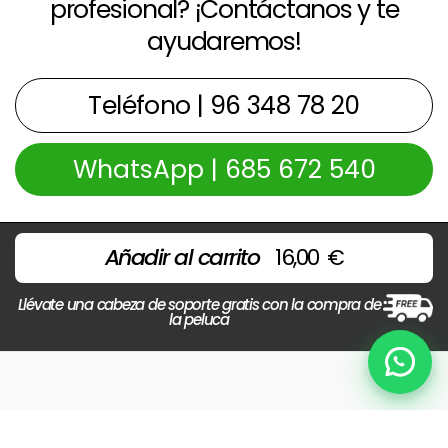
profesional? ¡Contáctanos y te
ayudaremos!
Teléfono | 96 348 78 20
WhatsApp | 685 672 540
Añadir al carrito
16,00
€
Llévate una cabeza de soporte gratis con la compra de
la peluca
Chat
Copyright © 2026 Centros Beltran | Powered by
Beltrán
Preguntas Frecuentes