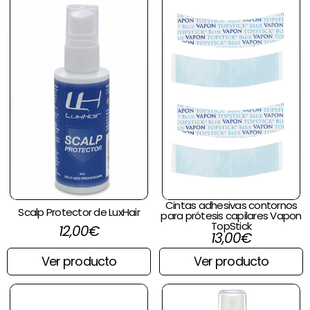
Cintas adhesivas contornos
Scalp Protector de LuxHair
para prótesis capilares Vapon
TopStick
12,00
€
13,00
€
Ver producto
Ver producto