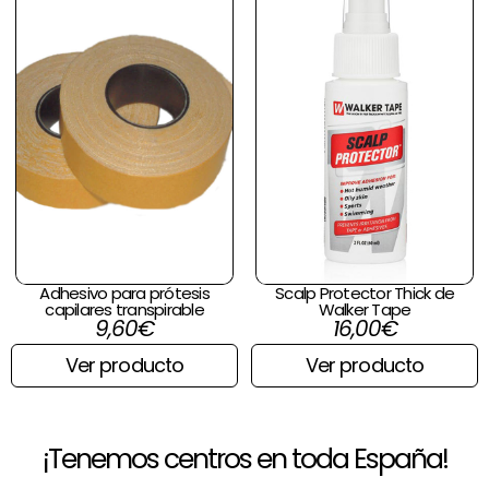
Adhesivo para prótesis
Scalp Protector Thick de
capilares transpirable
Walker Tape
9,60
€
16,00
€
Ver producto
Ver producto
¡Tenemos centros en toda España!