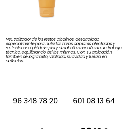
Neutralizador de los restos alcalinos, desarrollado
especialmente para nutrir las fibras capilares afectadas y
restablecer el pH de la piel y el cabello después de un trabajo
técnico, equilibrando así los mismos. Con su aplicación
también se logra brillo, vitalidad, suavidad y fuerza en
cutículas.
Si estas interesada, antes de comprar
ponte en contacto con nosotros para
decirte si la tenemos en stock
96 348 78 20
601 08 13 64