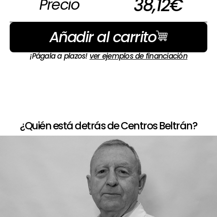
38,12
€
Precio
Añadir al carrito
¡Págala a plazos!
ver ejemplos de financiación
¿Quién está detrás de Centros Beltrán?