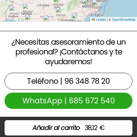
Leaflet
|
©
OpenStreetMap
¿Necesitas asesoramiento de un
profesional? ¡Contáctanos y te
ayudaremos!
Teléfono | 96 348 78 20
WhatsApp | 685 672 540
Añadir al carrito
38,12
€