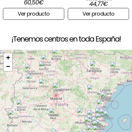
60,50
€
44,77
€
Ver producto
Ver producto
¡Tenemos centros en toda España!
+
−