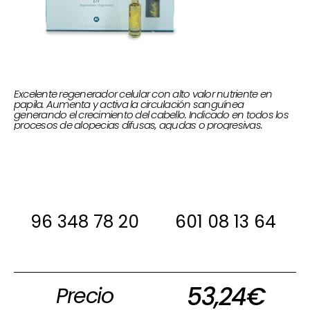
Excelente regenerador celular con alto valor nutriente en
papila. Aumenta y activa la circulación sanguínea
generando el crecimiento del cabello. Indicado en todos los
procesos de alopecias difusas, agudas o progresivas.
Si estas interesada, antes de comprar
ponte en contacto con nosotros para
decirte si la tenemos en stock
96 348 78 20
601 08 13 64
53,24
€
Precio