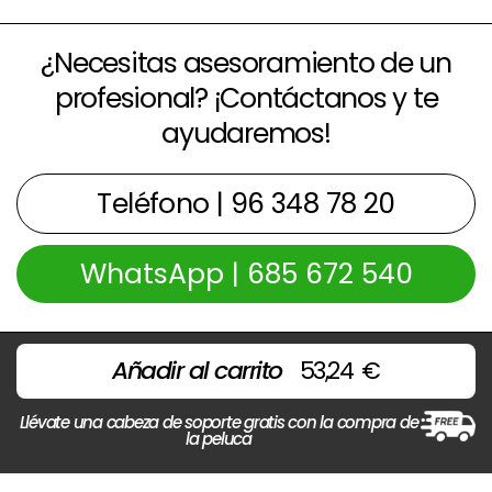
¿Necesitas asesoramiento de un
profesional? ¡Contáctanos y te
ayudaremos!
Teléfono | 96 348 78 20
WhatsApp | 685 672 540
Añadir al carrito
53,24
€
Llévate una cabeza de soporte gratis con la compra de
la peluca