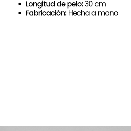
Longitud de pelo:
30 cm
Fabricación:
Hecha a mano
Paso a paso de comprar la
+
peluca