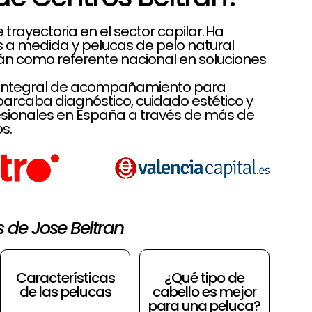
rayectoria en el sector capilar. Ha
es a medida y pelucas de pelo natural
rán como referente nacional en soluciones
lo integral de acompañamiento para
rcaba diagnóstico, cuidado estético y
sionales en España a través de más de
s.
s de Jose Beltran
Características
¿Qué tipo de
de las pelucas
cabello es mejor
para una peluca?