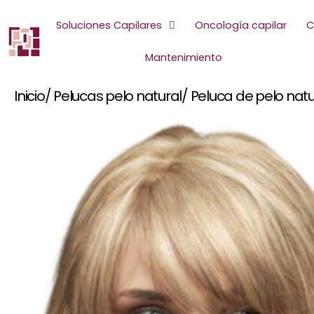
Ir
al
Soluciones Capilares
Oncología capilar
C
contenido
Mantenimiento
Inicio
/ Pelucas pelo natural
/ Peluca de pelo natu