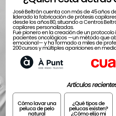
José Beltrán cuenta con más de 45 años de t
liderado la fabricación de prótesis capilar
desde los años 80, situando a Centros Belt
capilares personalizadas.
Fue pionero en la creación de un protoco
pacientes oncológicos —un método que aba
emocional— y ha formado a miles de profe
200 cursos y múltiples apariciones en medio
Artículos reciente
Cómo lavar una
¿Qué tipos de
peluca de pelo
pelucas existen?
natural
¿Cómo elijo mi