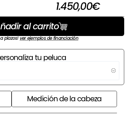
1.450,00
€
ñadir al carrito
 a plazos!
ver ejemplos de financiación
ersonaliza tu peluca
Medición de la cabeza