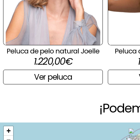
Peluca de pelo natural Joelle
Peluca 
1.220,00
€
Ver peluca
¡Podem
+