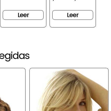
Leer
Leer
legidas