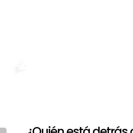
+
Opciones de financiación
¿Quién está detrás 