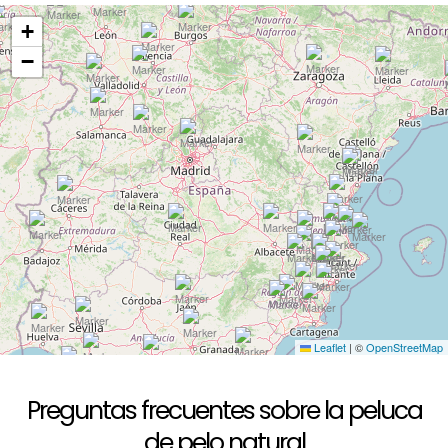
+
−
Leaflet
|
©
OpenStreetMap
Preguntas frecuentes sobre la peluca
de pelo natural