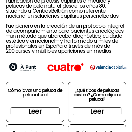
fabricación de prótesis capilares a medida y
pelucas de pelo natural desde los años 80,
situando a Centros Beltrán como referente
nacional en soluciones capilares personalizadas.
Fue pionero en la creación de un protocolo integral
de acompañamiento para pacientes oncológicos
—un método que abarcaba diagnóstico, cuidado
estético y emocional— y ha formado a miles de
profesionales en España a través de más de
200 cursos y múltiples apariciones en medios.
Cómo lavar una peluca de
¿Qué tipos de pelucas
pelo natural
existen? ¿Cómo elijo mi
peluca?
Leer
Leer