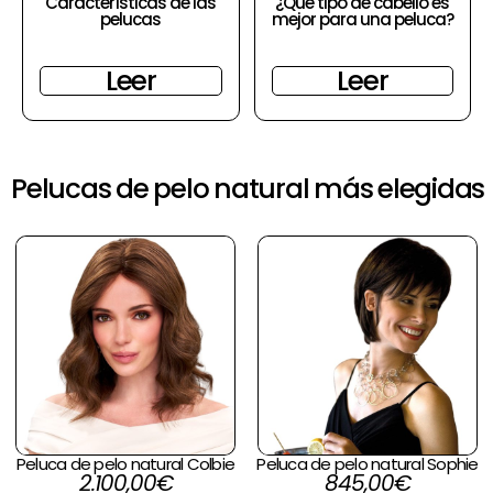
Características de las
¿Qué tipo de cabello es
pelucas
mejor para una peluca?
Leer
Leer
Pelucas de pelo natural más elegidas
Peluca de pelo natural Colbie
Peluca de pelo natural Sophie
2.100,00
€
845,00
€