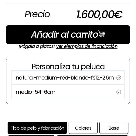
1.600,00
€
Precio
Añadir al carrito
¡Págala a plazos!
ver ejemplos de financiación
Personaliza tu peluca
Tipo de pelo y fabricación
Colores
Base