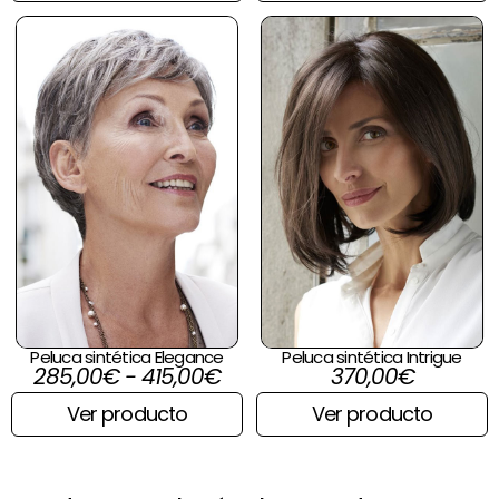
Peluca sintética Elegance
Peluca sintética Intrigue
285,00
€
-
415,00
€
370,00
€
Ver producto
Ver producto