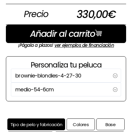
330,00
€
Precio
Añadir al carrito
¡Págala a plazos!
ver ejemplos de financiación
Personaliza tu peluca
Tipo de pelo y fabricación
Colores
Base