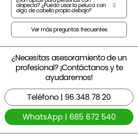
¿Son aptas para personas con
alopecia? ¿Puedo usar la peluca con
algo de cabello propio debajo?
Ver más preguntas frecuentes
¿Necesitas asesoramiento de un
profesional? ¡Contáctanos y te
ayudaremos!
Teléfono | 96 348 78 20
WhatsApp | 685 672 540