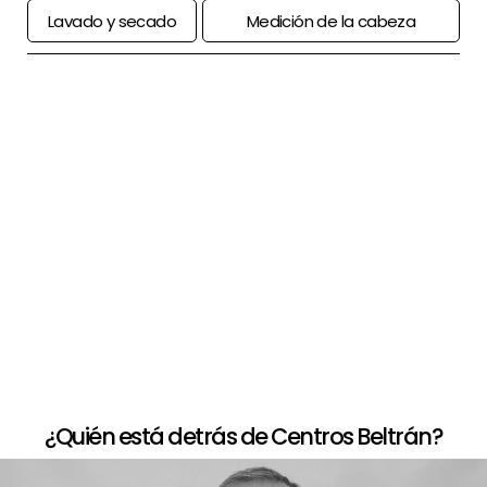
Lavado y secado
Medición de la cabeza
+
Paso a paso de comprar la peluca
+
Opciones de financiación
+
Devolución limitada
¿Quién está detrás de Centros Beltrán?