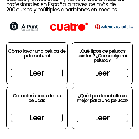
profesionales en España a través de más de
200 cursos y múltiples apariciones en medios.
Cómo lavar una peluca de
¿Qué tipos de pelucas
pelo natural
existen? ¿Cómo elijo mi
peluca?
Leer
Leer
Características de las
¿Qué tipo de cabello es
pelucas
mejor para una peluca?
Leer
Leer