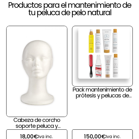
Productos para el mantenimiento de
tu peluca de pelo natural
Pack mantenimiento de
prótesis y pelucas de
pelo natural y cuero
cabelludo
Cabeza de corcho
soporte peluca y
prótesis capilar
18,00
€
150,00
€
Iva inc.
Iva inc.