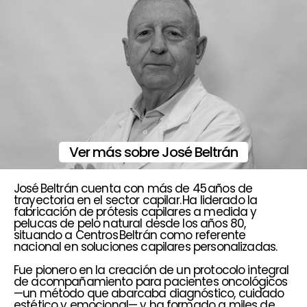
Ver más sobre José Beltrán
José Beltrán cuenta con más de 45 años de
trayectoria en el sector capilar. Ha liderado la
fabricación de prótesis capilares a medida y
pelucas de pelo natural desde los años 80,
situando a Centros Beltrán como referente
nacional en soluciones capilares personalizadas.
Fue pionero en la creación de un protocolo integral
de acompañamiento para pacientes oncológicos
—un método que abarcaba diagnóstico, cuidado
estético y emocional— y ha formado a miles de