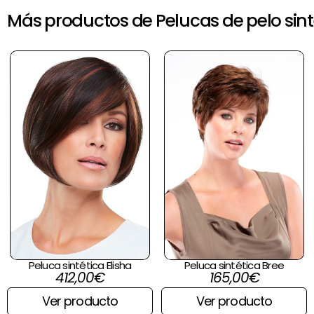
Más productos de Pelucas de pelo sint
Rango
de
precios:
desde
285,00€
hasta
415,00€
Peluca sintética Elisha
Peluca sintética Bree
412,00
€
165,00
€
Ver producto
Ver producto