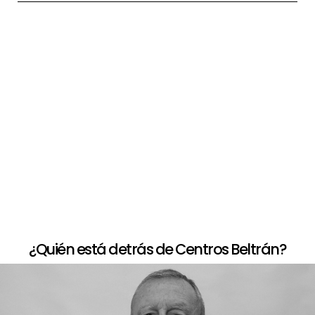
+
Paso a paso de comprar la peluca
+
Opciones de financiación
+
Devolución limitada
¿Quién está detrás de Centros Beltrán?