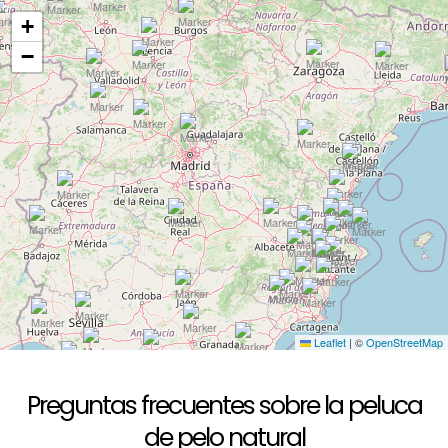
+
−
Leaflet
|
©
OpenStreetMap
Preguntas frecuentes sobre la peluca
de pelo natural