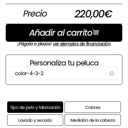
220,00
€
Precio
Añadir al carrito
¡Págala a plazos!
ver ejemplos de financiación
Personaliza tu peluca
Tipo de pelo y fabricación
Colores
Lavado y secado
Medición de la cabeza