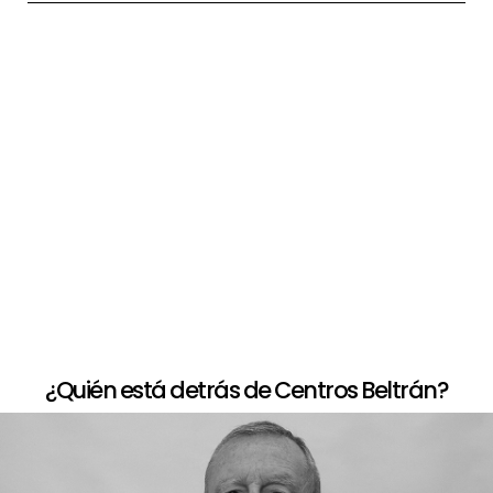
+
Paso a paso de comprar la peluca
+
Opciones de financiación
+
Devolución limitada
¿Quién está detrás de Centros Beltrán?