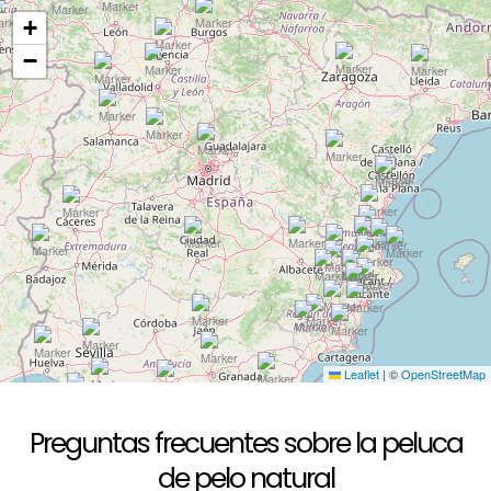
+
−
Leaflet
|
©
OpenStreetMap
Preguntas frecuentes sobre la peluca
de pelo natural