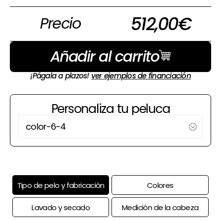
512,00
€
Precio
Añadir al carrito
¡Págala a plazos!
ver ejemplos de financiación
Personaliza tu peluca
Tipo de pelo y fabricación
Colores
Lavado y secado
Medición de la cabeza