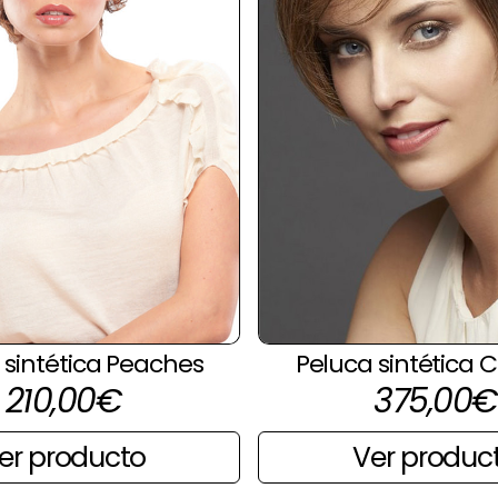
 sintética Peaches
Peluca sintética 
210,00
€
375,00
€
er producto
Ver produc