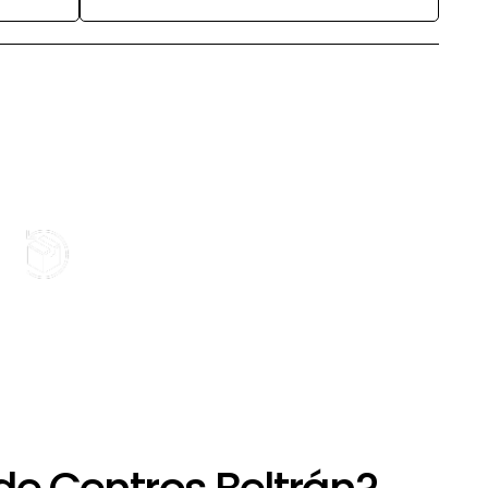
+
Devolución limitada