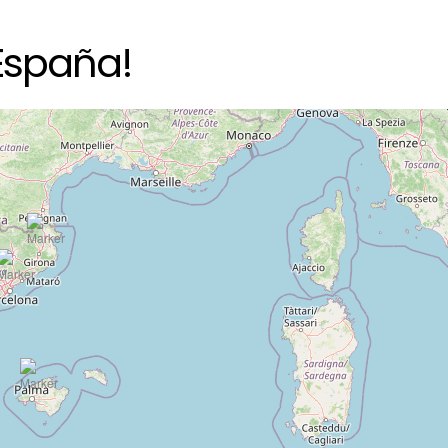
España!