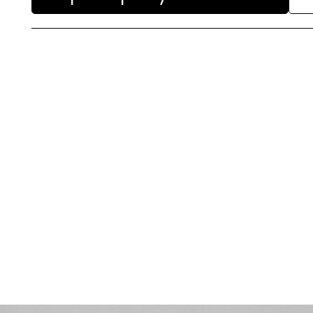
Paso a paso de comprar la
+
peluca