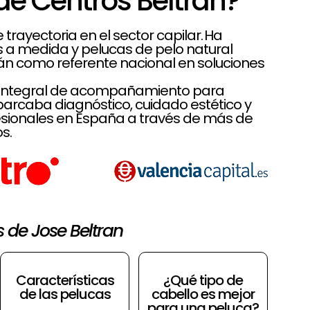
de Centros Beltrán?
rayectoria en el sector capilar. Ha
es a medida y pelucas de pelo natural
rán como referente nacional en soluciones
lo integral de acompañamiento para
rcaba diagnóstico, cuidado estético y
sionales en España a través de más de
s.
s de Jose Beltran
Características
¿Qué tipo de
de las pelucas
cabello es mejor
para una peluca?