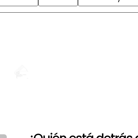
+
Opciones de financiación