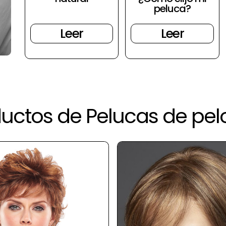
peluca?
Leer
Leer
ctos de Pelucas de pelo