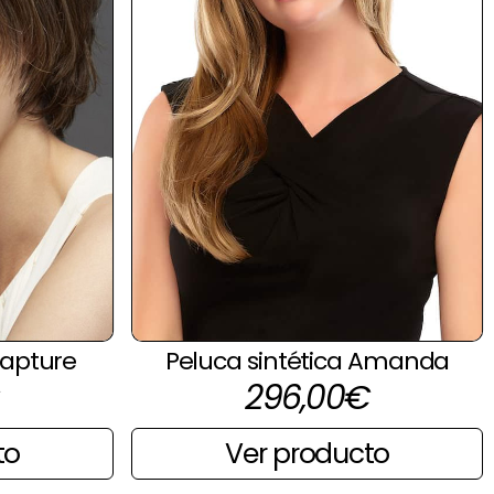
Capture
Peluca sintética Amanda
296,00
€
to
Ver producto