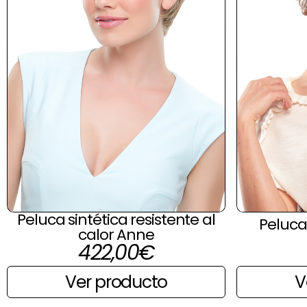
Peluca sintética resistente al
Peluca
calor Anne
422,00
€
V
Ver producto