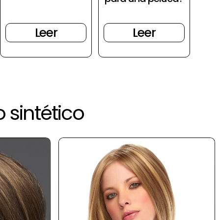
Leer
Leer
 sintético