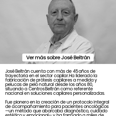
Ver más sobre José Beltrán
José Beltrán cuenta con más de 45 años de
trayectoria en el sector capilar. Ha liderado la
fabricación de prótesis capilares a medida y
pelucas de pelo natural desde los años 80,
situando a Centros Beltrán como referente
nacional en soluciones capilares personalizadas.
Fue pionero en la creación de un protocolo integral
de acompañamiento para pacientes oncológicos
—un método que abarcaba diagnóstico, cuidado
estético y emocional— y ha formado a miles de