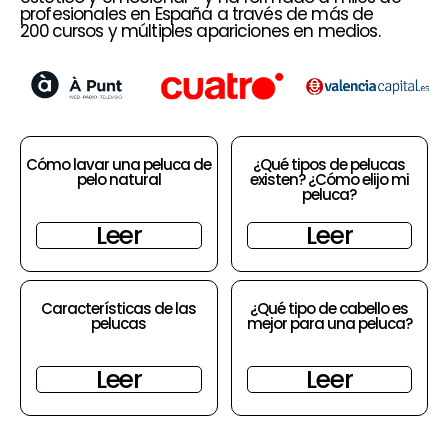
profesionales en España a través de más de
200 cursos y múltiples apariciones en medios.
Cómo lavar una peluca de
¿Qué tipos de pelucas
pelo natural
existen? ¿Cómo elijo mi
peluca?
Leer
Leer
Características de las
¿Qué tipo de cabello es
pelucas
mejor para una peluca?
Leer
Leer