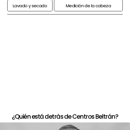
Lavado y secado
Medición de la cabeza
+
Paso a paso de comprar la peluca
+
Opciones de financiación
+
Devolución limitada
¿Quién está detrás de Centros Beltrán?