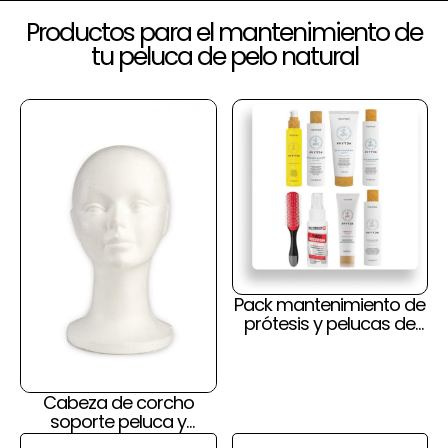
Productos para el mantenimiento de
tu peluca de pelo natural
Pack mantenimiento de
prótesis y pelucas de
pelo natural y cuero
cabelludo
Cabeza de corcho
soporte peluca y
prótesis capilar