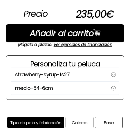
235,00
€
Precio
Añadir al carrito
¡Págala a plazos!
ver ejemplos de financiación
Personaliza tu peluca
Tipo de pelo y fabricación
Colores
Base