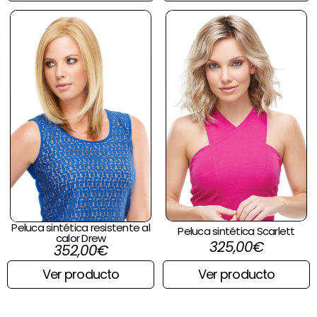
Peluca sintética resistente al
Peluca sintética Scarlett
calor Drew
325,00
€
352,00
€
Ver producto
Ver producto