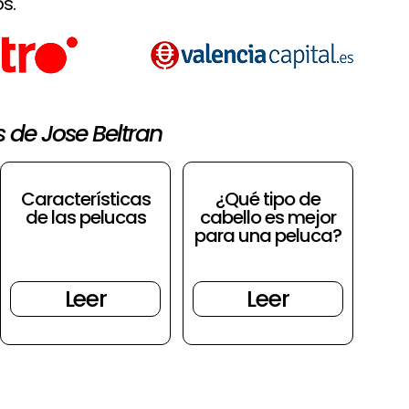
s.
s de Jose Beltran
Características
¿Qué tipo de
de las pelucas
cabello es mejor
para una peluca?
Leer
Leer