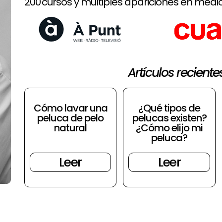
200 cursos y múltiples apariciones en medio
Artículos reciente
Cómo lavar una
¿Qué tipos de
peluca de pelo
pelucas existen?
natural
¿Cómo elijo mi
peluca?
Leer
Leer