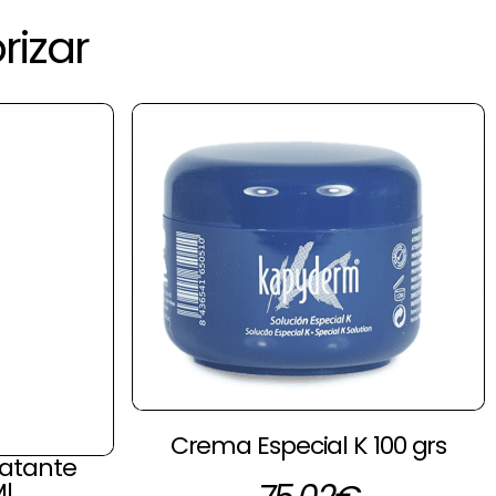
rizar
Crema Especial K 100 grs
ratante
l.