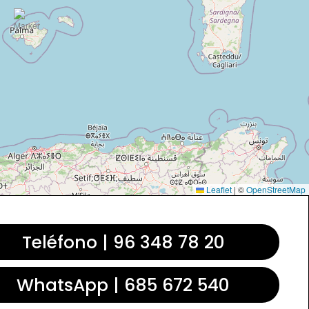
Leaflet
|
©
OpenStreetMap
Teléfono | 96 348 78 20
WhatsApp | 685 672 540