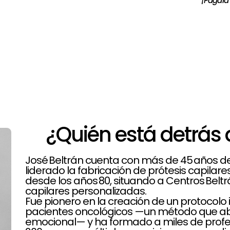
¡Págala
¿Quién está detrás 
José Beltrán cuenta con más de 45 años de t
liderado la fabricación de prótesis capilar
desde los años 80, situando a Centros Belt
capilares personalizadas.
Fue pionero en la creación de un protoco
pacientes oncológicos —un método que aba
emocional— y ha formado a miles de profe