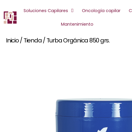
Ir
al
Soluciones Capilares
Oncología capilar
C
contenido
Mantenimiento
Inicio
/
Tienda
/
Turba Orgánica 850 grs.