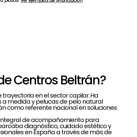
 a plazos!
ver ejemplos de financiación
de Centros Beltrán?
rayectoria en el sector capilar. Ha
es a medida y pelucas de pelo natural
rán como referente nacional en soluciones
lo integral de acompañamiento para
rcaba diagnóstico, cuidado estético y
sionales en España a través de más de