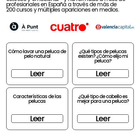
profesionales en España a través de más de
200 cursos y múltiples apariciones en medios.
Cómo lavar una peluca de
¿Qué tipos de pelucas
pelo natural
existen? ¿Cómo elijo mi
peluca?
Leer
Leer
Características de las
¿Qué tipo de cabello es
pelucas
mejor para una peluca?
Leer
Leer