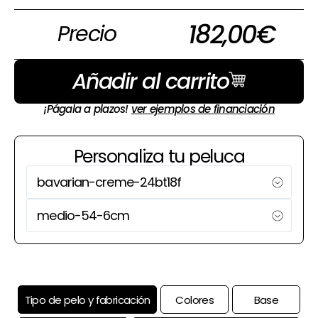
182,00
€
Precio
Añadir al carrito
¡Págala a plazos!
ver ejemplos de financiación
Personaliza tu peluca
Tipo de pelo y fabricación
Colores
Base