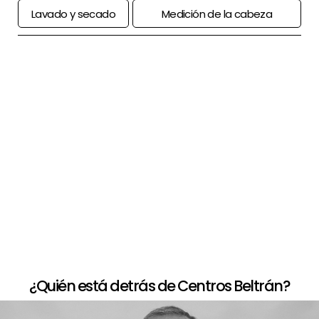
Lavado y secado
Medición de la cabeza
+
Paso a paso de comprar la peluca
+
Opciones de financiación
+
Devolución limitada
¿Quién está detrás de Centros Beltrán?