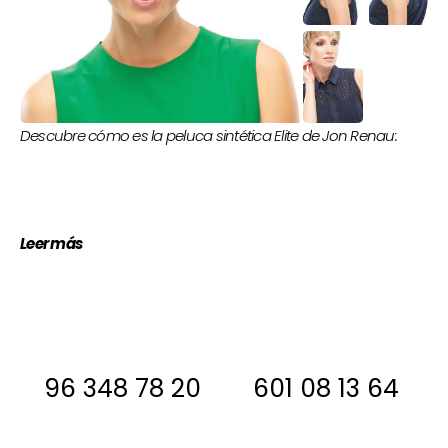
Descubre cómo es la peluca sintética Elite de Jon Renau:
Leer más
Si estas interesada, antes de comprar
ponte en contacto con nosotros para
decirte si la tenemos en stock
96 348 78 20
601 08 13 64