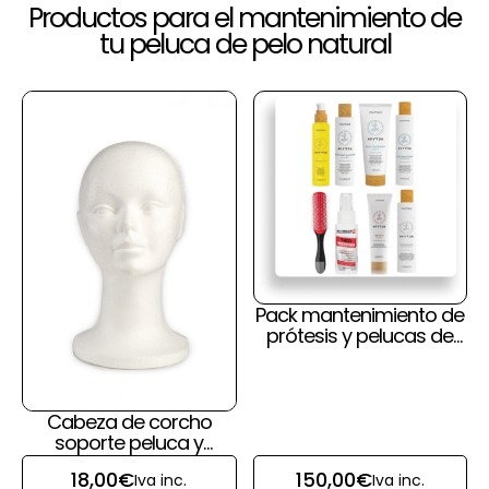
Productos para el mantenimiento de
tu peluca de pelo natural
Pack mantenimiento de
prótesis y pelucas de
pelo natural y cuero
cabelludo
Cabeza de corcho
soporte peluca y
prótesis capilar
18,00
€
150,00
€
Iva inc.
Iva inc.