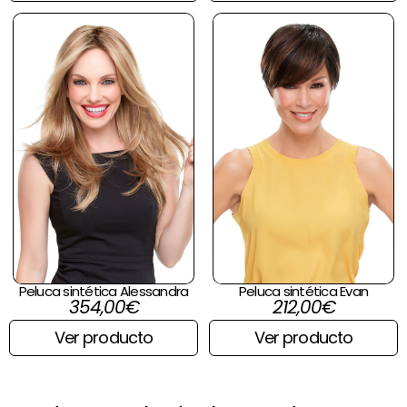
Peluca sintética Alessandra
Peluca sintética Evan
354,00
€
212,00
€
Ver producto
Ver producto