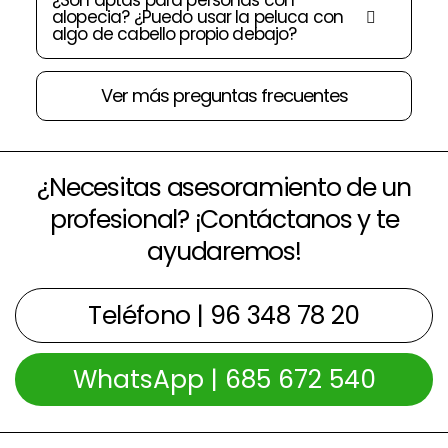
¿Son aptas para personas con
alopecia? ¿Puedo usar la peluca con
algo de cabello propio debajo?
Ver más preguntas frecuentes
¿Necesitas asesoramiento de un
profesional? ¡Contáctanos y te
ayudaremos!
Teléfono | 96 348 78 20
WhatsApp | 685 672 540