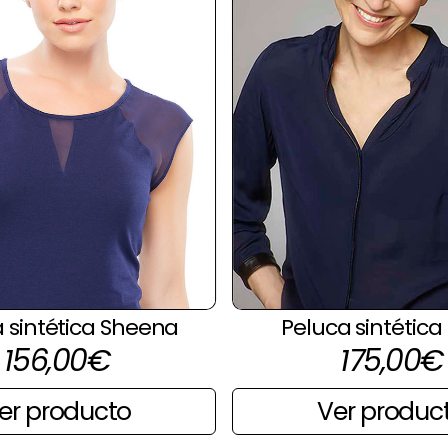
 sintética Sheena
Peluca sintética
156,00
€
175,00
€
er producto
Ver produc