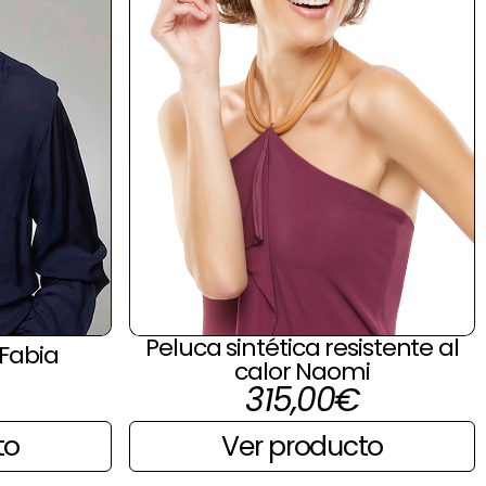
Peluca sintética resistente al
 Fabia
calor Naomi
315,00
€
to
Ver producto