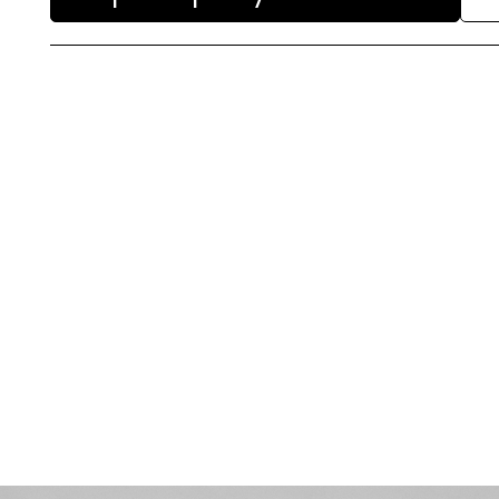
Paso a paso de comprar la
+
peluca