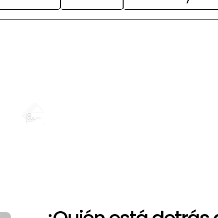
+
Opciones de financiación