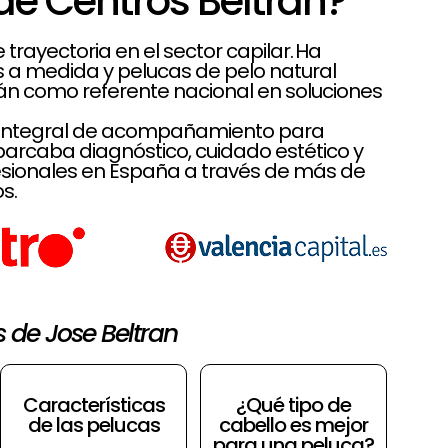
de Centros Beltrán?
rayectoria en el sector capilar. Ha
es a medida y pelucas de pelo natural
rán como referente nacional en soluciones
lo integral de acompañamiento para
rcaba diagnóstico, cuidado estético y
sionales en España a través de más de
s.
s de Jose Beltran
Características
¿Qué tipo de
de las pelucas
cabello es mejor
para una peluca?