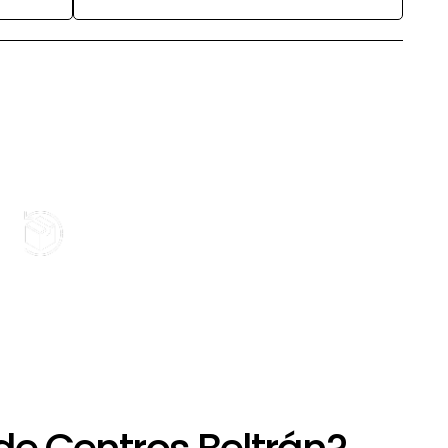
+
Devolución limitada