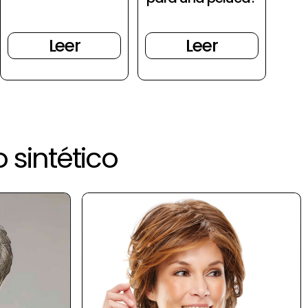
Leer
Leer
 sintético