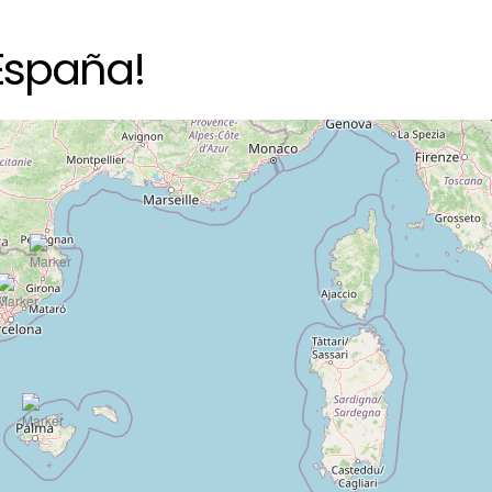
España!