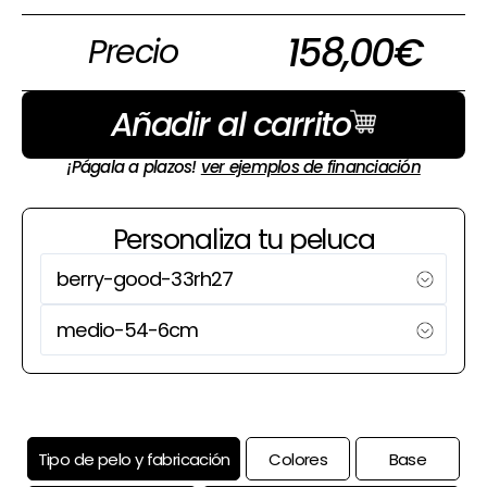
158,00
€
Precio
Añadir al carrito
¡Págala a plazos!
ver ejemplos de financiación
Personaliza tu peluca
Tipo de pelo y fabricación
Colores
Base