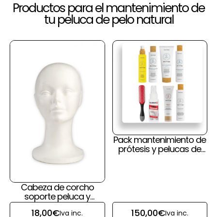
Productos para el mantenimiento de
tu peluca de pelo natural
Pack mantenimiento de
prótesis y pelucas de
pelo natural y cuero
cabelludo
Cabeza de corcho
soporte peluca y
prótesis capilar
18,00
€
150,00
€
Iva inc.
Iva inc.