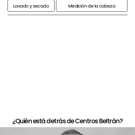
Lavado y secado
Medición de la cabeza
+
Paso a paso de comprar la peluca
+
Opciones de financiación
+
Devolución limitada
¿Quién está detrás de Centros Beltrán?