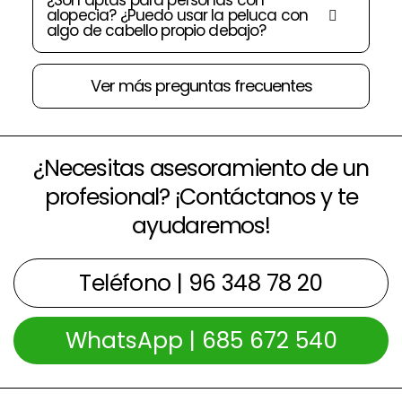
¿Son aptas para personas con
alopecia? ¿Puedo usar la peluca con
algo de cabello propio debajo?
Ver más preguntas frecuentes
¿Necesitas asesoramiento de un
profesional? ¡Contáctanos y te
ayudaremos!
Teléfono | 96 348 78 20
WhatsApp | 685 672 540