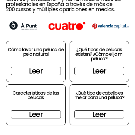
profesionales en España a través de más de
200 cursos y múltiples apariciones en medios.
Cómo lavar una peluca de
¿Qué tipos de pelucas
pelo natural
existen? ¿Cómo elijo mi
peluca?
Leer
Leer
Características de las
¿Qué tipo de cabello es
pelucas
mejor para una peluca?
Leer
Leer