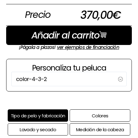
370,00
€
Precio
Añadir al carrito
¡Págala a plazos!
ver ejemplos de financiación
Personaliza tu peluca
Tipo de pelo y fabricación
Colores
Lavado y secado
Medición de la cabeza