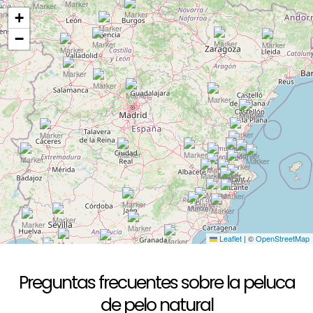
+
−
Leaflet
|
©
OpenStreetMap
Preguntas frecuentes sobre la peluca
de pelo natural