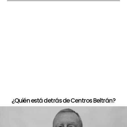
+
Paso a paso de comprar la peluca
+
Opciones de financiación
+
Devolución limitada
¿Quién está detrás de Centros Beltrán?