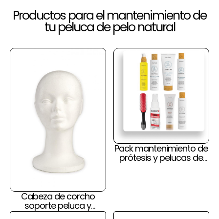
Productos para el mantenimiento de
tu peluca de pelo natural
Pack mantenimiento de
prótesis y pelucas de
pelo natural y cuero
cabelludo
Cabeza de corcho
soporte peluca y
prótesis capilar