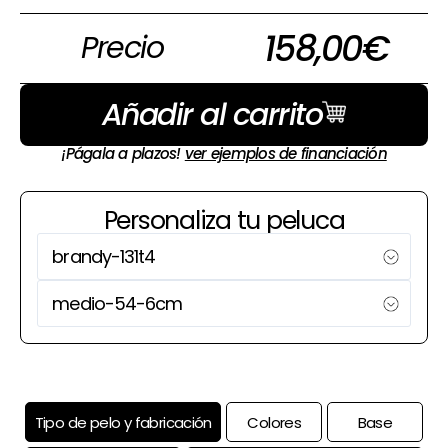
158,00
€
Precio
Añadir al carrito
¡Págala a plazos!
ver ejemplos de financiación
Personaliza tu peluca
Tipo de pelo y fabricación
Colores
Base