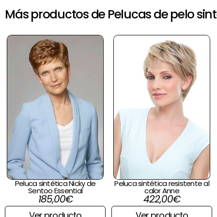
Más productos de Pelucas de pelo sint
Peluca sintética Nicky de
Peluca sintética resistente al
Sentoo Essential
calor Anne
185,00
€
422,00
€
Ver producto
Ver producto