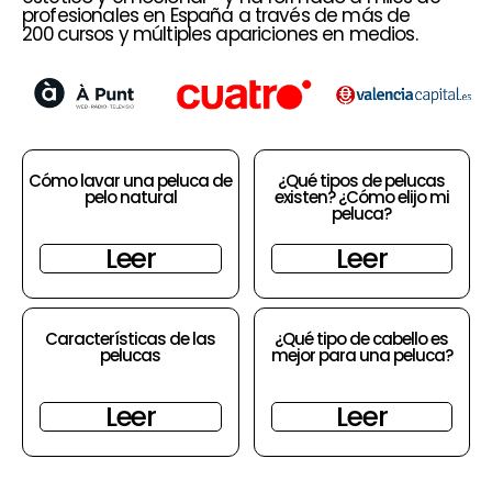
profesionales en España a través de más de
200 cursos y múltiples apariciones en medios.
Cómo lavar una peluca de
¿Qué tipos de pelucas
pelo natural
existen? ¿Cómo elijo mi
peluca?
Leer
Leer
Características de las
¿Qué tipo de cabello es
pelucas
mejor para una peluca?
Leer
Leer