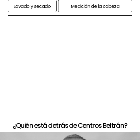
Lavado y secado
Medición de la cabeza
+
Paso a paso de comprar la peluca
+
Opciones de financiación
+
Devolución limitada
¿Quién está detrás de Centros Beltrán?