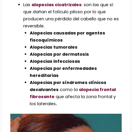
Las
alopecias cicatrizales
: son las que sí
que dañan el folículo piloso por lo que
producen una pérdida del cabello que no es
reversible.
Alopecias causadas por agentes
fiscoquímicos
Alopecias tumorales
Alopecias por dermatosis
Alopecias infecciosas
Alopecias por enfermedades
hereditarias
Alopecias por síndromes clínicos
decalvantes
como la
alopecia frontal
fibrosante
que afecta la zona frontal y
los laterales
.